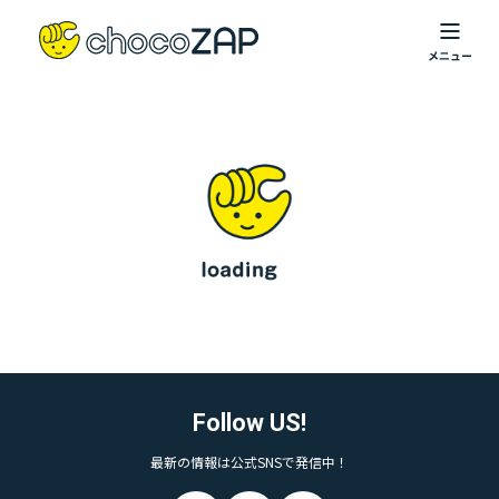
Follow US!
最新の情報は公式SNSで発信中！