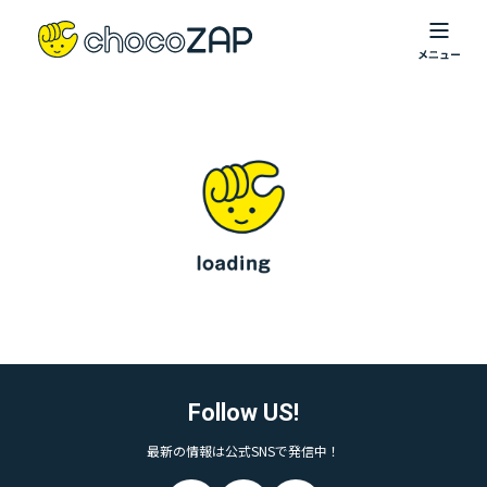
Follow US!
最新の情報は公式SNSで発信中！