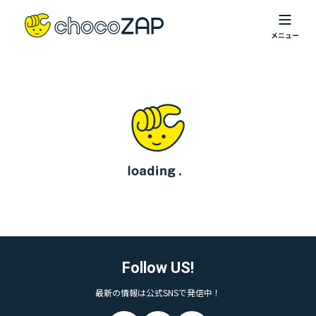
Follow US!
最新の情報は公式SNSで発信中！