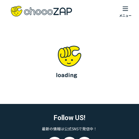
Follow US!
最新の情報は公式SNSで発信中！