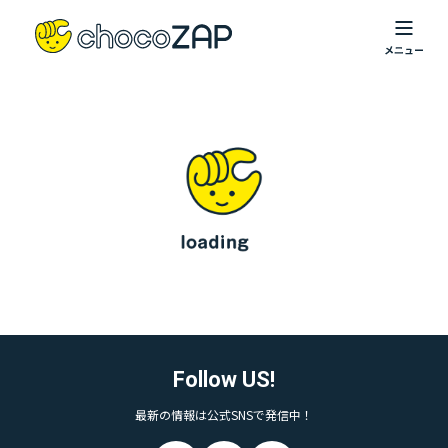
Follow US!
最新の情報は公式SNSで発信中！