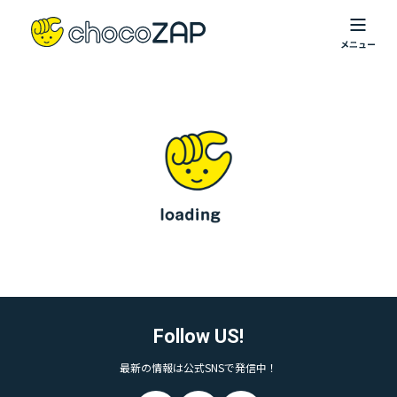
Follow US!
最新の情報は公式SNSで発信中！