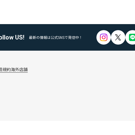
ollow US!
最新の情報は公式SNSで発信中！
用規約
海外店舗