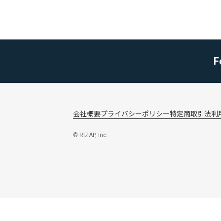
F
会社概要
プライバシーポリシー
特定商取引法
利
© RIZAP, Inc.