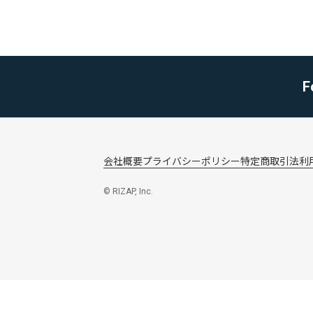
F
会社概要
プライバシーポリシー
特定商取引法
利
© RIZAP, Inc.