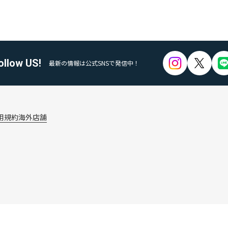
ollow US!
最新の情報は公式SNSで発信中！
用規約
海外店舗