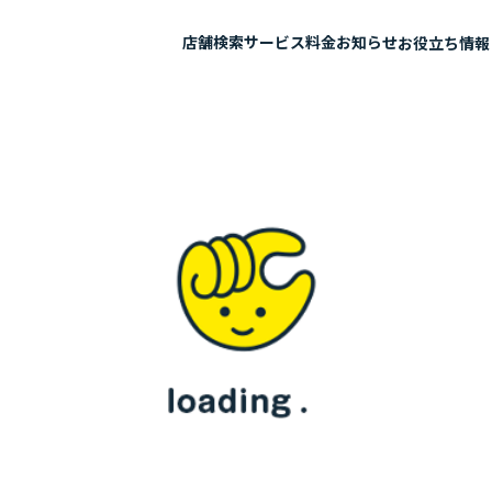
店舗検索
サービス
料金
お知らせ
お役立ち情報