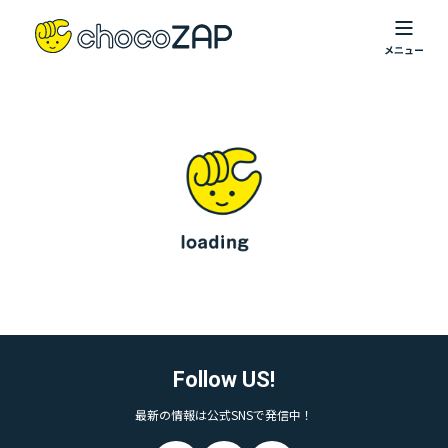
Follow US!
最新の情報は公式SNSで発信中！