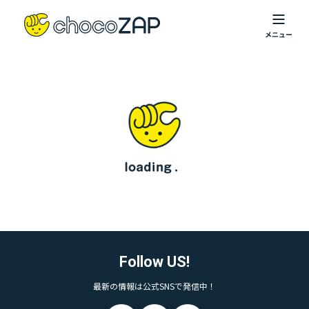
Follow US!
最新の情報は公式SNSで発信中！