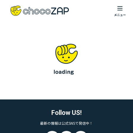
Follow US!
最新の情報は公式SNSで発信中！