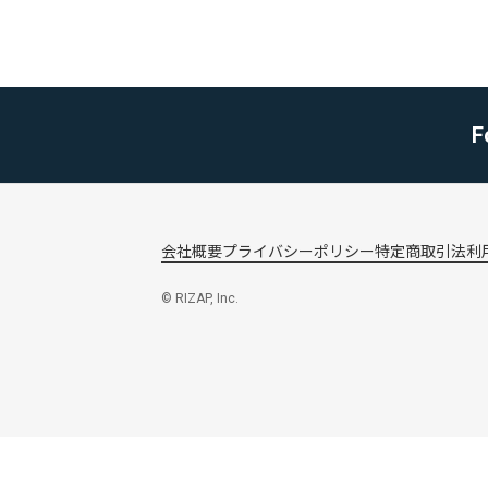
F
会社概要
プライバシーポリシー
特定商取引法
利
© RIZAP, Inc.