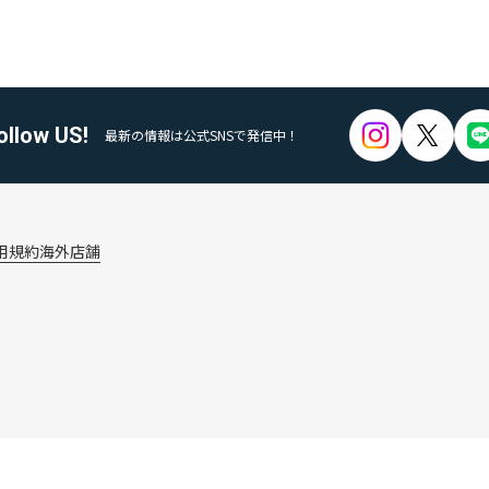
ollow US!
最新の情報は公式SNSで発信中！
用規約
海外店舗