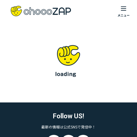
Follow US!
最新の情報は公式SNSで発信中！