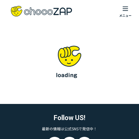
Follow US!
最新の情報は公式SNSで発信中！