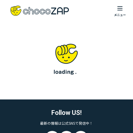
Follow US!
最新の情報は公式SNSで発信中！