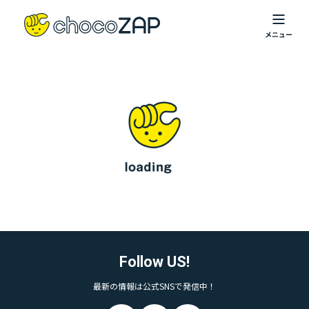
Follow US!
最新の情報は公式SNSで発信中！