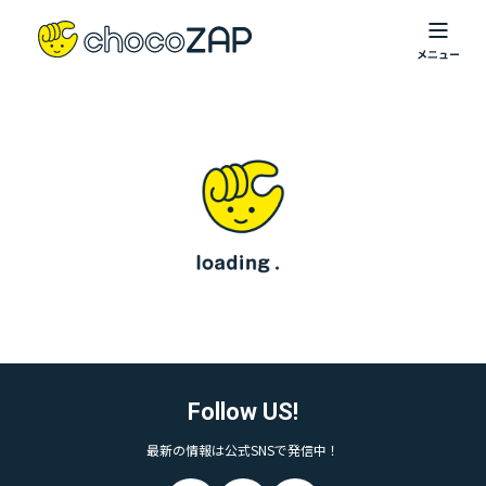
Follow US!
最新の情報は公式SNSで発信中！