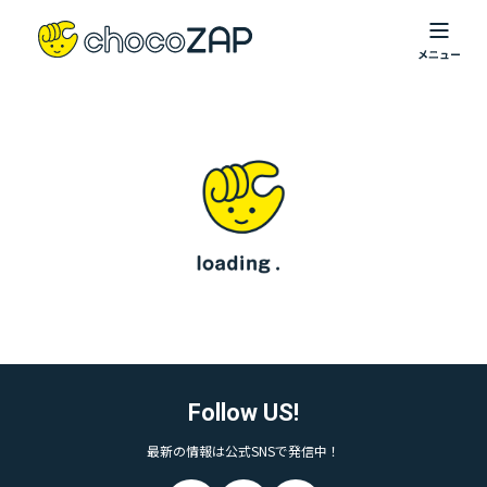
Follow US!
最新の情報は公式SNSで発信中！