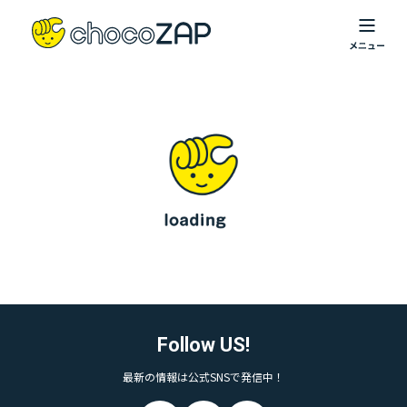
Follow US!
最新の情報は公式SNSで発信中！