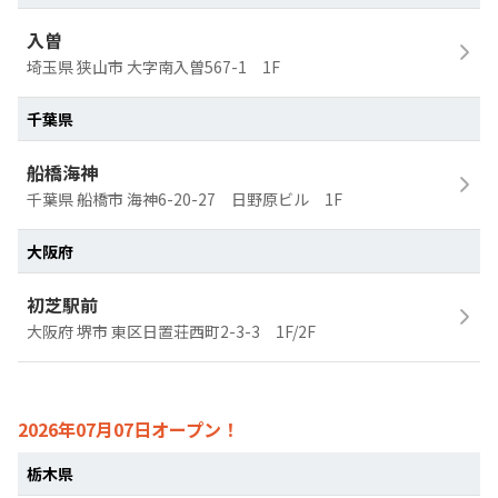
入曽
埼玉県 狭山市 大字南入曽567-1 1F
千葉県
船橋海神
千葉県 船橋市 海神6-20-27 日野原ビル 1F
大阪府
初芝駅前
大阪府 堺市 東区日置荘西町2-3-3 1F/2F
2026年07月07日オープン！
栃木県