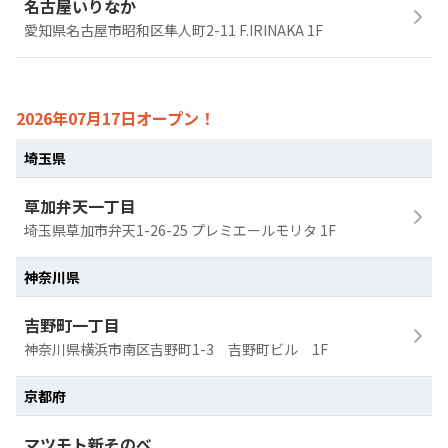
名古屋いりなか
愛知県名古屋市昭和区隼人町2-11 F.IRINAKA 1F
2026年07月17日オープン！
埼玉県
草加弁天一丁目
埼玉県草加市弁天1-26-25 プレミエールモリタ 1F
神奈川県
吉野町一丁目
神奈川県横浜市南区吉野町1-3 吉野町ビル 1F
京都府
マツモト新そのべ