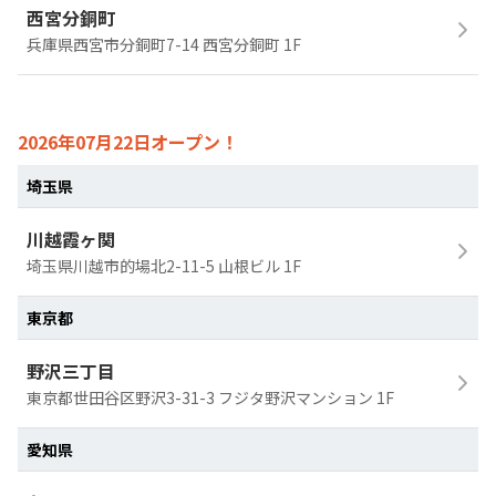
西宮分銅町
兵庫県西宮市分銅町7-14 西宮分銅町 1F
2026年07月22日オープン！
埼玉県
川越霞ヶ関
埼玉県川越市的場北2-11-5 山根ビル 1F
東京都
野沢三丁目
東京都世田谷区野沢3-31-3 フジタ野沢マンション 1F
愛知県