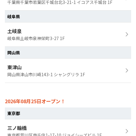
千葉県千葉市若葉区千城台北3-21-1 イコアス千城台 1F
岐阜県
土岐泉
岐阜県土岐市泉神栄町3-27 1F
岡山県
東津山
岡山県津山市川崎143-1 シャングリラ 1F
2026年08月25日オープン！
東京都
三ノ輪橋
東京都荒川区南千住1-17-10 ジョイシーズビル 1F