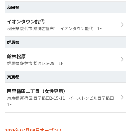
秋田県
イオンタウン能代
秋田県 能代市 鰄渕古屋布1 イオンタウン能代 1F
群馬県
館林松原
群馬県 館林市 松原1-5-29 1F
東京都
西早稲田二丁目（女性専用）
東京都 新宿区 西早稲田2-15-11 イーストンビル西早稲田
1F
2026年07月09日オープン！