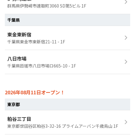
群馬県伊勢崎市連取町3060 SD第5ビル 1F
千葉県
東金東新宿
千葉県東金市東新宿21-11 - 1F
八日市場
千葉県匝瑳市八日市場ロ665-10 - 1F
2026年08月11日オープン！
東京都
粕谷三丁目
東京都世田谷区粕谷3-32-16 プライムアーバン千歳烏山 1F