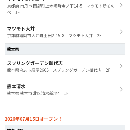
京都府 南丹市 園部町上木崎町寺ノ下14-5 マツモト新その
べ 1F
マツモト大井
京都府亀岡市大井町土田2-15-8 マツモト大井 2F
熊本県
スプリングガーデン御代志
熊本県合志市須屋2665 スプリングガーデン御代志 2F
熊本清水
熊本県 熊本市 北区清水新地4 1F
2026年07月15日オープン！