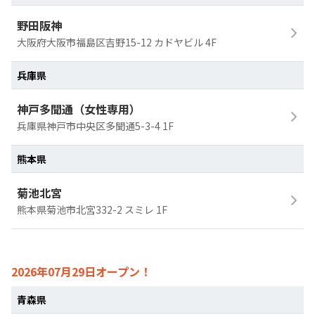
野田阪神
大阪府大阪市福島区吉野15-12 カドヤビル 4F
兵庫県
神戸多聞通（女性専用）
兵庫県神戸市中央区多聞通5-3-4 1F
熊本県
菊池北宮
熊本県菊池市北宮332-2 スミレ 1F
2026年07月29日オープン！
青森県