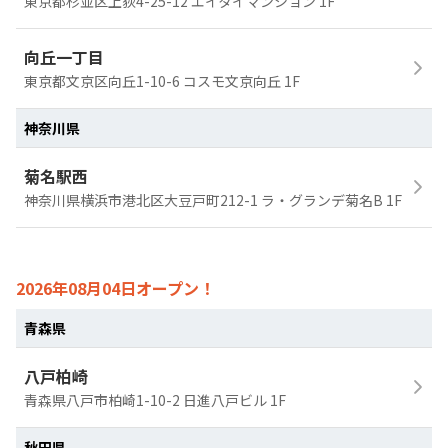
東京都杉並区上荻4-25-12 エイタイマンション 1F
向丘一丁目
東京都文京区向丘1-10-6 コスモ文京向丘 1F
神奈川県
菊名駅西
神奈川県横浜市港北区大豆戸町212-1 ラ・グランデ菊名B 1F
2026年08月04日オープン！
青森県
八戸柏崎
青森県八戸市柏崎1-10-2 日進八戸ビル 1F
秋田県