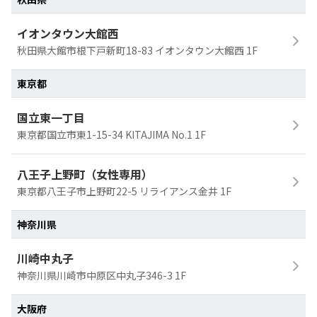
イオンタウン大館西
秋田県大館市根下戸新町18-83 イオンタウン大館西 1F
東京都
国立東一丁目
東京都国立市東1-15-34 KITAJIMA No.1 1F
八王子上野町（女性専用）
東京都八王子市上野町22-5 リライアンス金井 1F
神奈川県
川崎中丸子
神奈川県川崎市中原区中丸子346-3 1F
大阪府