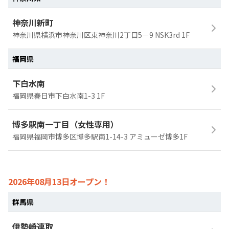
神奈川新町
神奈川県横浜市神奈川区東神奈川2丁目5－9 NSK3rd 1F
福岡県
下白水南
福岡県春日市下白水南1-3 1F
博多駅南一丁目（女性専用）
福岡県福岡市博多区博多駅南1-14-3 アミューゼ博多1F
2026年08月13日オープン！
群馬県
伊勢崎連取