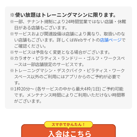
使い放題はトレーニングマシンに限ります。
一部、テナント規制により24時間営業ではない店舗・休館
日がある店舗もございます。
サービスおよび関連設備は店舗により異なり、取扱いのな
い店舗もございます。詳しくはWebサイトの
店舗ページ
で
ご確認ください。
サービスは予告なく変更となる場合がございます。
カラオケ・ピラティス・ランドリー・ゴルフ・ワークスペ
ースは一部店舗限定のサービスです。
トレーニングマシン・デスクバイク・ピラティス・ワーク
スペース以外のご利用にはアプリからのご予約が必要で
す。
1枠20分〜 (各サービスの中から最大4枠/1日) ご予約可能
です。メンテナンス時間によりご利用いただけない時間帯
がございます。