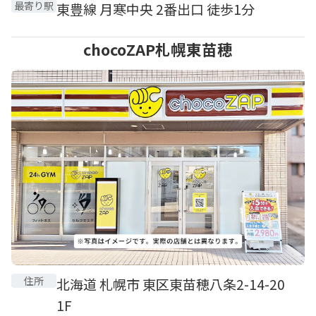
最寄り駅
東豊線 月寒中央 2番出口 徒歩1分
chocoZAP札幌東苗穂
住所
北海道 札幌市 東区東苗穂八条2-14-20
1F