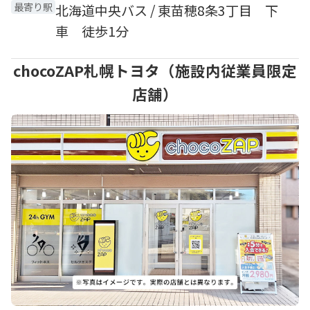
最寄り駅
北海道中央バス / 東苗穂8条3丁目 下
車 徒歩1分
chocoZAP札幌トヨタ（施設内従業員限定
店舗）