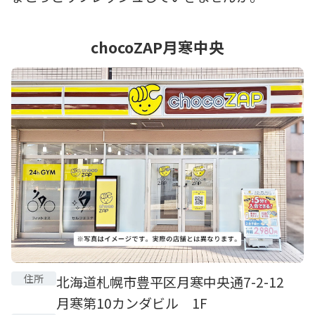
chocoZAP月寒中央
住所
北海道札幌市豊平区月寒中央通7-2-12
月寒第10カンダビル 1F