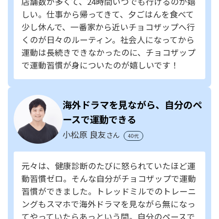
店舗数が多くて、24時間いつでも行けるのが嬉
しい。仕事から帰ってきて、夕ごはんを食べて
少し休んで、一番家から近いチョコザップへ行
くのが日々のルーティン。社会人になってから
運動は長続きできなかったのに、チョコザップ
で運動習慣が身についたのが嬉しいです！
海外ドラマを見ながら、自分のペ
ースで運動できる
小松原 良友
さん
40代
元々は、健康診断のたびに怒られていたほど運
動習慣ゼロ。そんな自分がチョコザップで運動
習慣ができました。トレッドミルでのトレーニ
ングもスマホで海外ドラマを見ながら無になっ
てやっていたらあっという間。自分のペースで