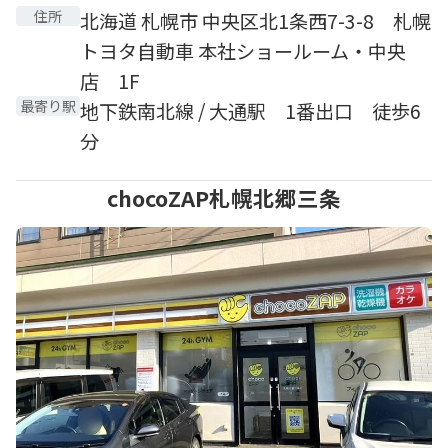
住所
北海道 札幌市 中央区北1条西7-3-8 札幌
トヨタ自動車 本社ショールーム・中央
店 1F
最寄り駅
地下鉄南北線 / 大通駅 1番出口 徒歩6
分
chocoZAP札幌北郷三条