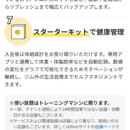
らリフレッシュまで幅広くバックアップします。
スターターキット
で健康管理
入会後は体組成計をお受け取りいただけます。専用ア
プリと連携して体重・体脂肪率などを自動記録。数値
の変化をグラフで可視化できるためモチベーションが
継続し、ジム外の生活習慣までセルフマネジメントで
きます。
使い放題はトレーニングマシンに限ります。
一部、テナント規制により24時間営業ではない店舗・休館
日がある店舗もございます。
サービスおよび関連設備は店舗により異なり、取扱いのな
い店舗もございます。詳しくはWebサイトの
店舗ページ
で