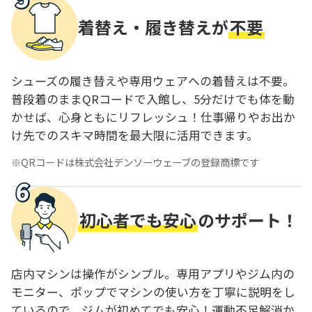
着替え・履き替えが
不要
シューズの履き替えや専用ウェアへの着替えは不要。
普段着のままQRコードで入館し、5分だけでも体を動
かせば、心身ともにリフレッシュ！仕事帰りやお出か
け先でのスキマ時間を最大限に活用できます。
QRコードは株式会社デンソーウェーブの登録商標です
初心者でも安心
のサポート！
店内マシンは操作がシンプル。専用アプリやジム内の
モニター、ポップでマシンの使い方を丁寧に説明をし
ているので、ジムが初めてでも安心！運動不足解消か