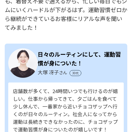
も、着替え不要で通えるから、忙しい毎日でもジ
ムにいくハードルが下がるはず。運動習慣ゼロか
ら継続ができているお客様にリアルな声を聞い
てみました！
日々のルーティンにして、運動習
慣が身についた！
大塚 冴子
さん
30代
店舗数が多くて、24時間いつでも行けるのが嬉
しい。仕事から帰ってきて、夕ごはんを食べて
少し休んで、一番家から近いチョコザップへ行
くのが日々のルーティン。社会人になってから
運動は長続きできなかったのに、チョコザップ
で運動習慣が身についたのが嬉しいです！