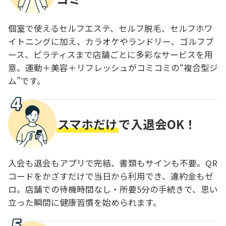
個室で使えるセルフエステ、セルフ脱毛、セルフホワ
イトニングに加え、カラオケやランドリー、ゴルフブ
ース、ピラティスまで店舗ごとに多彩なサービスを用
意。運動＋美容＋リフレッシュがコミコミの“複合型ジ
ム”です。
スマホだけ
で入退会OK！
入会も退会もアプリで完結、書類もサインも不要。QR
コードをかざすだけで当日から利用でき、違約金もゼ
ロ。店舗での待機時間なし・所要5分の手続きで、思い
立った瞬間に健康習慣を始められます。