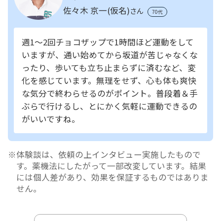
佐々木 京一(仮名)
さん
70代
週1～2回チョコザップで1時間ほど運動をして
いますが、通い始めてから坂道が苦じゃなくな
ったり、歩いても立ち止まらずに済むなど、変
化を感じています。無理をせず、心も体も爽快
な気分で終わらせるのがポイント。普段着＆手
ぶらで行けるし、とにかく気軽に運動できるの
がいいですね。
体験談は、依頼の上インタビュー実施したもので
す。薬機法にしたがって一部改変しています。結果
には個人差があり、効果を保証するものではありま
せん。