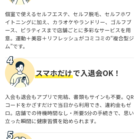
個室で使えるセルフエステ、セルフ脱毛、セルフホワ
イトニングに加え、カラオケやランドリー、ゴルフブ
ース、ピラティスまで店舗ごとに多彩なサービスを用
意。運動＋美容＋リフレッシュがコミコミの“複合型ジ
ム”です。
スマホだけ
で入退会OK！
入会も退会もアプリで完結、書類もサインも不要。QR
コードをかざすだけで当日から利用でき、違約金もゼ
ロ。店舗での待機時間なし・所要5分の手続きで、思い
立った瞬間に健康習慣を始められます。