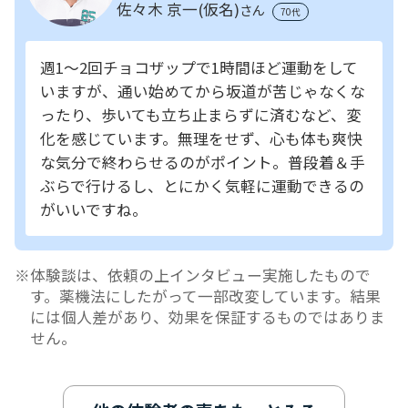
佐々木 京一(仮名)
さん
70代
週1～2回チョコザップで1時間ほど運動をして
いますが、通い始めてから坂道が苦じゃなくな
ったり、歩いても立ち止まらずに済むなど、変
化を感じています。無理をせず、心も体も爽快
な気分で終わらせるのがポイント。普段着＆手
ぶらで行けるし、とにかく気軽に運動できるの
がいいですね。
体験談は、依頼の上インタビュー実施したもので
す。薬機法にしたがって一部改変しています。結果
には個人差があり、効果を保証するものではありま
せん。