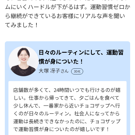
ムにいくハードルが下がるはず。運動習慣ゼロか
ら継続ができているお客様にリアルな声を聞い
てみました！
日々のルーティンにして、運動習
慣が身についた！
大塚 冴子
さん
30代
店舗数が多くて、24時間いつでも行けるのが嬉
しい。仕事から帰ってきて、夕ごはんを食べて
少し休んで、一番家から近いチョコザップへ行
くのが日々のルーティン。社会人になってから
運動は長続きできなかったのに、チョコザップ
で運動習慣が身についたのが嬉しいです！