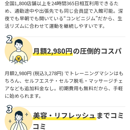
全国1,800店舗以上を24時間365日相互利用できるた
め、通勤途中や出張先でも同じ会員証で入館可能。深
夜でも早朝でも開いている“コンビニジム”だから、生
活リズムに合わせて運動を継続しやすいです。
月額2,980円
の圧倒的コスパ
月額2,980円 (税込3,278円) でトレーニングマシンはも
ちろん、セルフエステ・セルフ脱毛・マッサージチェ
アなども追加料金なし。初期費用も無料だから、手軽
に始められます。
美容・リフレッシュ
までコミ
コミ