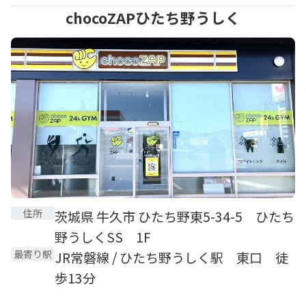
chocoZAPひたち野うしく
住所
茨城県 牛久市 ひたち野東5-34-5 ひたち
野うしくSS 1F
最寄り駅
JR常磐線 / ひたち野うしく駅 東口 徒
歩13分