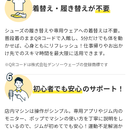
着替え・履き替えが
不要
シューズの履き替えや専用ウェアへの着替えは不要。
普段着のままQRコードで入館し、5分だけでも体を動
かせば、心身ともにリフレッシュ！仕事帰りやお出か
け先でのスキマ時間を最大限に活用できます。
QRコードは株式会社デンソーウェーブの登録商標です
初心者でも安心
のサポート！
店内マシンは操作がシンプル。専用アプリやジム内の
モニター、ポップでマシンの使い方を丁寧に説明をし
ているので、ジムが初めてでも安心！運動不足解消か