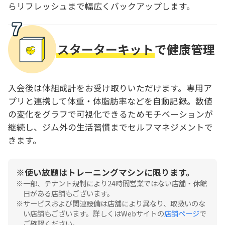
らリフレッシュまで幅広くバックアップします。
スターターキット
で健康管理
入会後は体組成計をお受け取りいただけます。専用ア
プリと連携して体重・体脂肪率などを自動記録。数値
の変化をグラフで可視化できるためモチベーションが
継続し、ジム外の生活習慣までセルフマネジメントで
きます。
使い放題はトレーニングマシンに限ります。
一部、テナント規制により24時間営業ではない店舗・休館
日がある店舗もございます。
サービスおよび関連設備は店舗により異なり、取扱いのな
い店舗もございます。詳しくはWebサイトの
店舗ページ
で
ご確認ください。