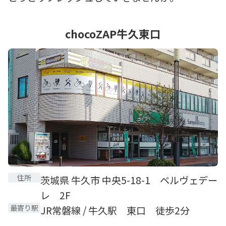
chocoZAP牛久東口
住所
茨城県 牛久市 中央5-18-1 ベルヴェデー
レ 2F
最寄り駅
JR常磐線 / 牛久駅 東口 徒歩2分