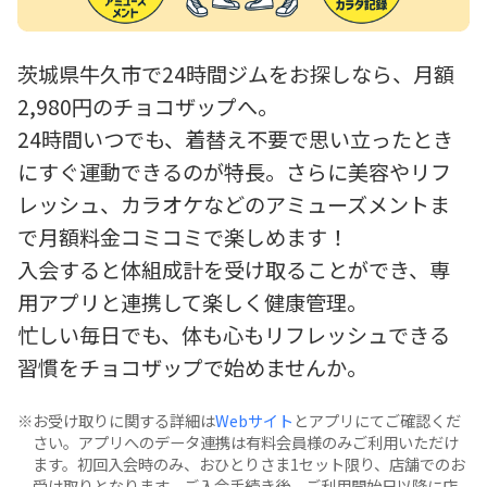
茨城県牛久市で24時間ジムをお探しなら、月額
2,980円のチョコザップへ。
24時間いつでも、着替え不要で思い立ったとき
にすぐ運動できるのが特長。さらに美容やリフ
レッシュ、カラオケなどのアミューズメントま
で月額料金コミコミで楽しめます！
入会すると体組成計を受け取ることができ、専
用アプリと連携して楽しく健康管理。
忙しい毎日でも、体も心もリフレッシュできる
習慣をチョコザップで始めませんか。
お受け取りに関する詳細は
Webサイト
とアプリにてご確認くだ
さい。アプリへのデータ連携は有料会員様のみご利用いただけ
ます。初回入会時のみ、おひとりさま1セット限り、店舗でのお
受け取りとなります。ご入会手続き後、ご利用開始日以降に店