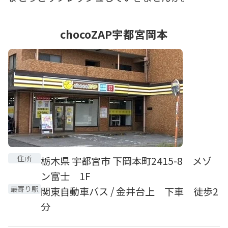
chocoZAP宇都宮岡本
住所
栃木県 宇都宮市 下岡本町2415-8 メゾ
ン富士 1F
最寄り駅
関東自動車バス / 金井台上 下車 徒歩2
分