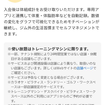
入会後は体組成計をお受け取りいただけます。専用ア
プリと連携して体重・体脂肪率などを自動記録。数値
の変化をグラフで可視化できるためモチベーションが
継続し、ジム外の生活習慣までセルフマネジメントで
きます。
使い放題はトレーニングマシンに限ります。
一部、テナント規制により24時間営業ではない店舗・休館
日がある店舗もございます。
サービスおよび関連設備は店舗により異なり、取扱いのな
い店舗もございます。詳しくはWebサイトの
店舗ページ
で
ご確認ください。
サービスは予告なく変更となる場合がございます。
カラオケ・ピラティス・ランドリー・ゴルフ・ワークスペ
ースは一部店舗限定のサービスです。
トレーニングマシン・デスクバイク・ピラティス・ワーク
スペース以外のご利用にはアプリからのご予約が必要で
す。