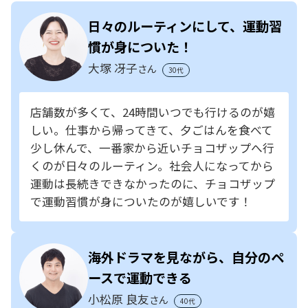
日々のルーティンにして、運動習
慣が身についた！
大塚 冴子
さん
30代
店舗数が多くて、24時間いつでも行けるのが嬉
しい。仕事から帰ってきて、夕ごはんを食べて
少し休んで、一番家から近いチョコザップへ行
くのが日々のルーティン。社会人になってから
運動は長続きできなかったのに、チョコザップ
で運動習慣が身についたのが嬉しいです！
海外ドラマを見ながら、自分のペ
ースで運動できる
小松原 良友
さん
40代