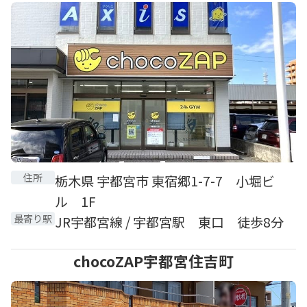
住所
栃木県 宇都宮市 東宿郷1-7-7 小堀ビ
ル 1F
最寄り駅
JR宇都宮線 / 宇都宮駅 東口 徒歩8分
chocoZAP宇都宮住吉町