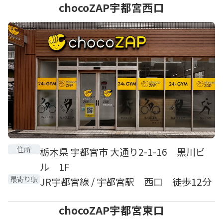
chocoZAP宇都宮西口
住所
栃木県 宇都宮市 大通り2-1-16 黒川ビ
ル 1F
最寄り駅
JR宇都宮線 / 宇都宮駅 西口 徒歩12分
chocoZAP宇都宮東口