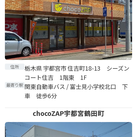
住所
栃木県 宇都宮市 住吉町18-13 シーズン
コート住吉 1階東 1F
最寄り駅
関東自動車バス / 富士見小学校北口 下
車 徒歩6分
chocoZAP宇都宮鶴田町