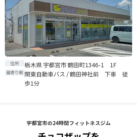
住所
栃木県 宇都宮市 鶴田町1346-1 1F
最寄り駅
関東自動車バス / 鶴田神社前 下車 徒
歩1分
宇都宮市の24時間フィットネスジム
チョコザップを