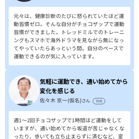
元々は、健康診断のたびに怒られていたほど運
動習慣ゼロ。そんな自分がチョコザップで運動
習慣ができました。トレッドミルでのトレーニ
ングもスマホで海外ドラマを見ながら無になっ
てやっていたらあっという間。自分のペースで
運動できるのが気に入っています。
気軽に運動でき、通い始めてから
変化を感じる
佐々木 京一(仮名)
さん
70代
週1～2回チョコザップで1時間ほど運動をして
いますが、通い始めてから坂道が苦じゃなくな
ったり、歩いても立ち止まらずに済むなど、変