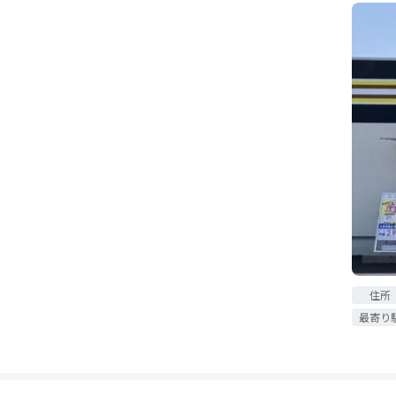
住所
最寄り