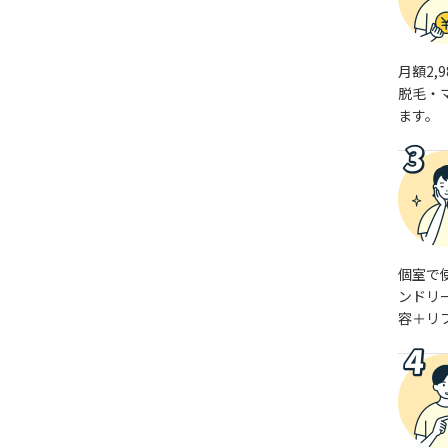
月額2,
脱毛・
ます。
個室で
ンドリ
容＋リ