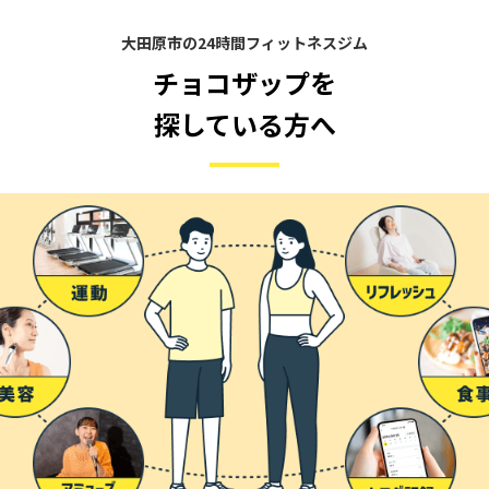
大田原市の24時間フィットネスジム
チョコザップを
探している方へ