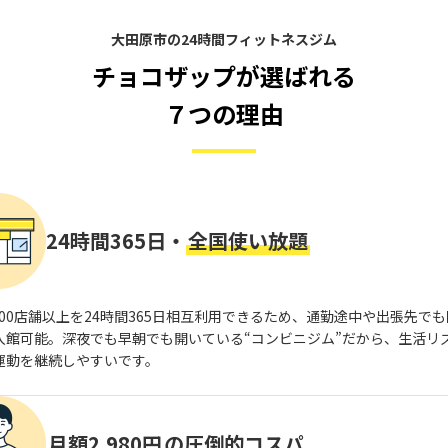
大田原市の24時間フィットネスジム
チョコザップが選ばれる
７つの理由
24時間365日・
全国使い放題
,800店舗以上を24時間365日相互利用できるため、通勤途中や出張先で
入館可能。深夜でも早朝でも開いている“コンビニジム”だから、生活リ
運動を継続しやすいです。
月額2,980円
の圧倒的コスパ