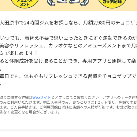
大田原市で24時間ジムをお探しなら、月額2,980円のチョコザ
間いつでも、着替え不要で思い立ったときにすぐ運動できるの
美容やリフレッシュ、カラオケなどのアミューズメントまで月
ミで楽しめます！
ると体組成計を受け取ることができ、専用アプリと連携して楽
。
毎日でも、体も心もリフレッシュできる習慣をチョコザップで
。
取りに関する詳細は
Webサイト
とアプリにてご確認ください。アプリへのデータ連
のみご利用いただけます。初回入会時のみ、おひとりさま1セット限り、店舗での
ます。ご入会手続き後、ご利用開始日以降に店舗への入館が可能です。お受け取り
告なく変更となる場合がございます。