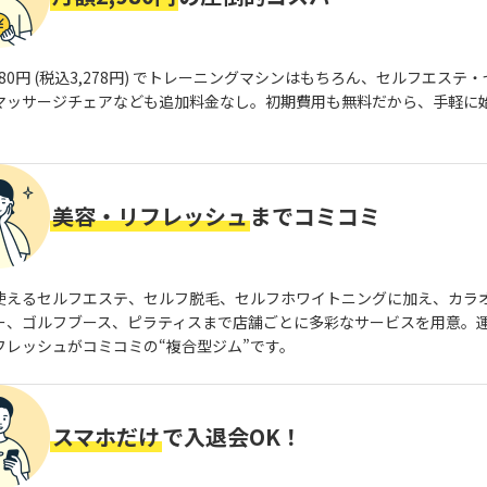
980円 (税込3,278円) でトレーニングマシンはもちろん、セルフエステ
マッサージチェアなども追加料金なし。初期費用も無料だから、手軽に
美容・リフレッシュ
までコミコミ
使えるセルフエステ、セルフ脱毛、セルフホワイトニングに加え、カラ
ー、ゴルフブース、ピラティスまで店舗ごとに多彩なサービスを用意。
フレッシュがコミコミの“複合型ジム”です。
スマホだけ
で入退会OK！