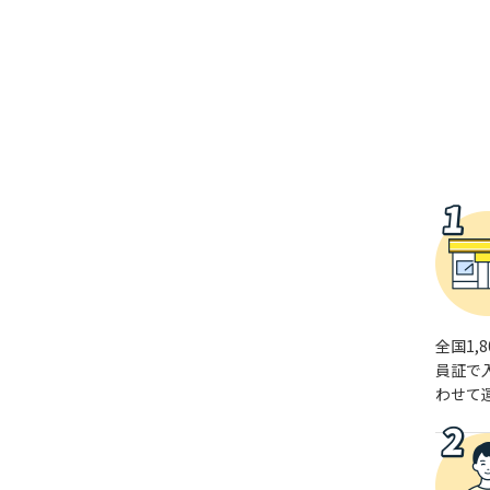
全国1
員証で
わせて