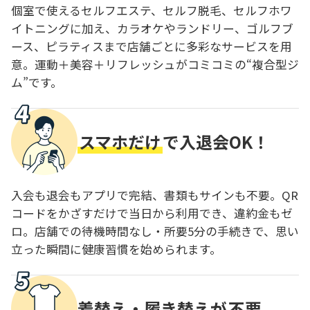
個室で使えるセルフエステ、セルフ脱毛、セルフホワ
イトニングに加え、カラオケやランドリー、ゴルフブ
ース、ピラティスまで店舗ごとに多彩なサービスを用
意。運動＋美容＋リフレッシュがコミコミの“複合型ジ
ム”です。
スマホだけ
で入退会OK！
入会も退会もアプリで完結、書類もサインも不要。QR
コードをかざすだけで当日から利用でき、違約金もゼ
ロ。店舗での待機時間なし・所要5分の手続きで、思い
立った瞬間に健康習慣を始められます。
着替え・履き替えが
不要