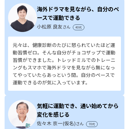
海外ドラマを見ながら、自分のペ
ースで運動できる
小松原 良友
さん
40代
元々は、健康診断のたびに怒られていたほど運
動習慣ゼロ。そんな自分がチョコザップで運動
習慣ができました。トレッドミルでのトレーニ
ングもスマホで海外ドラマを見ながら無になっ
てやっていたらあっという間。自分のペースで
運動できるのが気に入っています。
気軽に運動でき、通い始めてから
変化を感じる
佐々木 京一(仮名)
さん
70代