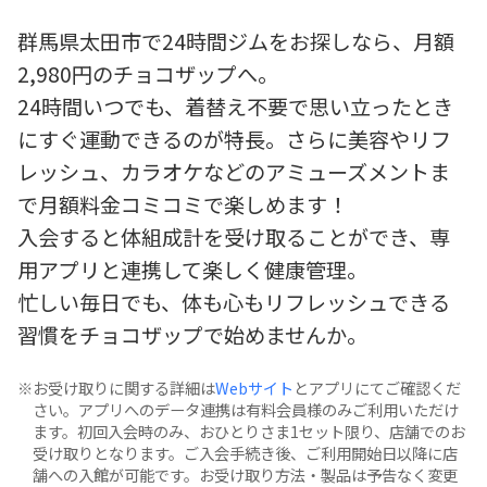
群馬県太田市で24時間ジムをお探しなら、月額
2,980円のチョコザップへ。
24時間いつでも、着替え不要で思い立ったとき
にすぐ運動できるのが特長。さらに美容やリフ
レッシュ、カラオケなどのアミューズメントま
で月額料金コミコミで楽しめます！
入会すると体組成計を受け取ることができ、専
用アプリと連携して楽しく健康管理。
忙しい毎日でも、体も心もリフレッシュできる
習慣をチョコザップで始めませんか。
お受け取りに関する詳細は
Webサイト
とアプリにてご確認くだ
さい。アプリへのデータ連携は有料会員様のみご利用いただけ
ます。初回入会時のみ、おひとりさま1セット限り、店舗でのお
受け取りとなります。ご入会手続き後、ご利用開始日以降に店
舗への入館が可能です。お受け取り方法・製品は予告なく変更