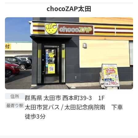
chocoZAP太田
住所
群馬県 太田市 西本町39-3 1F
最寄り駅
太田市営バス / 太田記念病院南 下車
徒歩3分