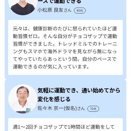
ースで運動できる
小松原 良友
さん
40代
元々は、健康診断のたびに怒られていたほど運
動習慣ゼロ。そんな自分がチョコザップで運動
習慣ができました。トレッドミルでのトレーニ
ングもスマホで海外ドラマを見ながら無になっ
てやっていたらあっという間。自分のペースで
運動できるのが気に入っています。
気軽に運動でき、通い始めてから
変化を感じる
佐々木 京一(仮名)
さん
70代
週1～2回チョコザップで1時間ほど運動をして