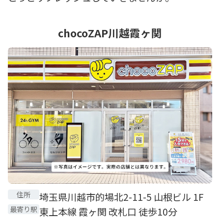
chocoZAP川越霞ヶ関
住所
埼玉県川越市的場北2-11-5 山根ビル 1F
最寄り駅
東上本線 霞ヶ関 改札口 徒歩10分