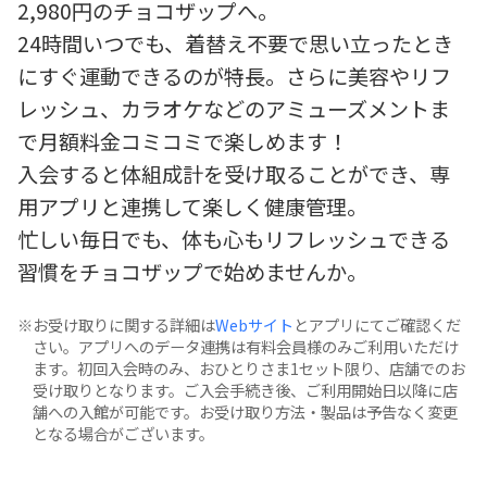
2,980円のチョコザップへ。
24時間いつでも、着替え不要で思い立ったとき
にすぐ運動できるのが特長。さらに美容やリフ
レッシュ、カラオケなどのアミューズメントま
で月額料金コミコミで楽しめます！
入会すると体組成計を受け取ることができ、専
用アプリと連携して楽しく健康管理。
忙しい毎日でも、体も心もリフレッシュできる
習慣をチョコザップで始めませんか。
お受け取りに関する詳細は
Webサイト
とアプリにてご確認くだ
さい。アプリへのデータ連携は有料会員様のみご利用いただけ
ます。初回入会時のみ、おひとりさま1セット限り、店舗でのお
受け取りとなります。ご入会手続き後、ご利用開始日以降に店
舗への入館が可能です。お受け取り方法・製品は予告なく変更
となる場合がございます。