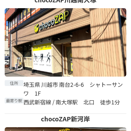
住所
埼玉県 川越市 南台2-6-6 シャトーサン
ワ 1F
最寄り駅
西武新宿線 / 南大塚駅 北口 徒歩1分
chocoZAP新河岸