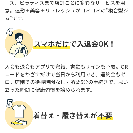
ース、ピラティスまで店舗ごとに多彩なサービスを用
意。運動＋美容＋リフレッシュがコミコミの“複合型ジ
ム”です。
スマホだけ
で入退会OK！
入会も退会もアプリで完結、書類もサインも不要。QR
コードをかざすだけで当日から利用でき、違約金もゼ
ロ。店舗での待機時間なし・所要5分の手続きで、思い
立った瞬間に健康習慣を始められます。
着替え・履き替えが
不要