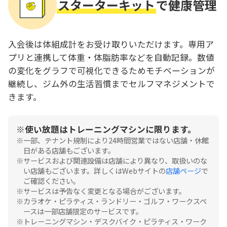
スターターキット
で健康管理
入会後は体組成計をお受け取りいただけます。専用ア
プリと連携して体重・体脂肪率などを自動記録。数値
の変化をグラフで可視化できるためモチベーションが
継続し、ジム外の生活習慣までセルフマネジメントで
きます。
使い放題はトレーニングマシンに限ります。
一部、テナント規制により24時間営業ではない店舗・休館
日がある店舗もございます。
サービスおよび関連設備は店舗により異なり、取扱いのな
い店舗もございます。詳しくはWebサイトの
店舗ページ
で
ご確認ください。
サービスは予告なく変更となる場合がございます。
カラオケ・ピラティス・ランドリー・ゴルフ・ワークスペ
ースは一部店舗限定のサービスです。
トレーニングマシン・デスクバイク・ピラティス・ワーク