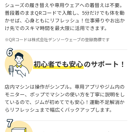
シューズの履き替えや専用ウェアへの着替えは不要。
普段着のままQRコードで入館し、5分だけでも体を動
かせば、心身ともにリフレッシュ！仕事帰りやお出か
け先でのスキマ時間を最大限に活用できます。
QRコードは株式会社デンソーウェーブの登録商標です
初心者でも安心
のサポート！
店内マシンは操作がシンプル。専用アプリやジム内の
モニター、ポップでマシンの使い方を丁寧に説明をし
ているので、ジムが初めてでも安心！運動不足解消か
らリフレッシュまで幅広くバックアップします。