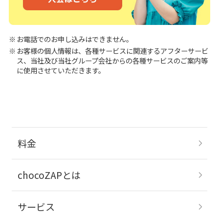
お電話でのお申し込みはできません。
お客様の個人情報は、各種サービスに関連するアフターサービ
ス、当社及び当社グループ会社からの各種サービスのご案内等
に使用させていただきます。
料金
chocoZAPとは
サービス