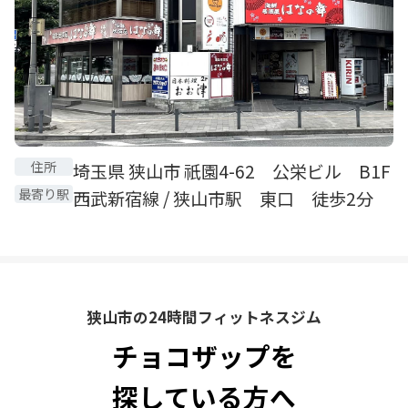
住所
埼玉県 狭山市 祇園4-62 公栄ビル B1F
最寄り駅
西武新宿線 / 狭山市駅 東口 徒歩2分
狭山市の24時間フィットネスジム
チョコザップを
探している方へ