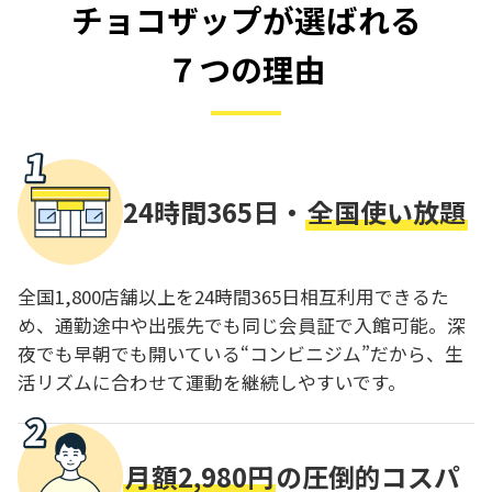
チョコザップが選ばれる
７つの理由
24時間365日・
全国使い放題
全国1,800店舗以上を24時間365日相互利用できるた
め、通勤途中や出張先でも同じ会員証で入館可能。深
夜でも早朝でも開いている“コンビニジム”だから、生
活リズムに合わせて運動を継続しやすいです。
月額2,980円
の圧倒的コスパ