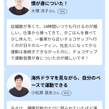
慣が身についた！
大塚 冴子
さん
30代
店舗数が多くて、24時間いつでも行けるのが嬉
しい。仕事から帰ってきて、夕ごはんを食べて
少し休んで、一番家から近いチョコザップへ行
くのが日々のルーティン。社会人になってから
運動は長続きできなかったのに、チョコザップ
で運動習慣が身についたのが嬉しいです！
海外ドラマを見ながら、自分のペ
ースで運動できる
小松原 良友
さん
40代
元々は、健康診断のたびに怒られていたほど運