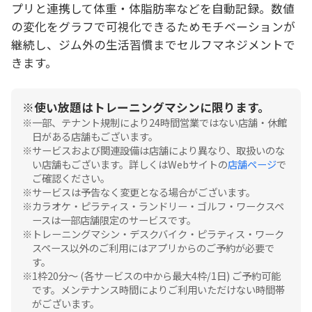
プリと連携して体重・体脂肪率などを自動記録。数値
の変化をグラフで可視化できるためモチベーションが
継続し、ジム外の生活習慣までセルフマネジメントで
きます。
使い放題はトレーニングマシンに限ります。
一部、テナント規制により24時間営業ではない店舗・休館
日がある店舗もございます。
サービスおよび関連設備は店舗により異なり、取扱いのな
い店舗もございます。詳しくはWebサイトの
店舗ページ
で
ご確認ください。
サービスは予告なく変更となる場合がございます。
カラオケ・ピラティス・ランドリー・ゴルフ・ワークスペ
ースは一部店舗限定のサービスです。
トレーニングマシン・デスクバイク・ピラティス・ワーク
スペース以外のご利用にはアプリからのご予約が必要で
す。
1枠20分〜 (各サービスの中から最大4枠/1日) ご予約可能
です。メンテナンス時間によりご利用いただけない時間帯
がございます。