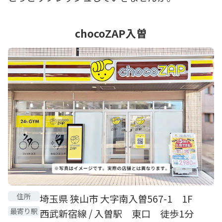
chocoZAP入曽
住所
埼玉県 狭山市 大字南入曽567-1 1F
最寄り駅
西武新宿線 / 入曽駅 東口 徒歩1分