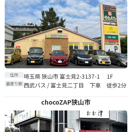
住所
埼玉県 狭山市 富士見2-3137-1 1F
最寄り駅
西武バス / 富士見二丁目 下車 徒歩2分
chocoZAP狭山市