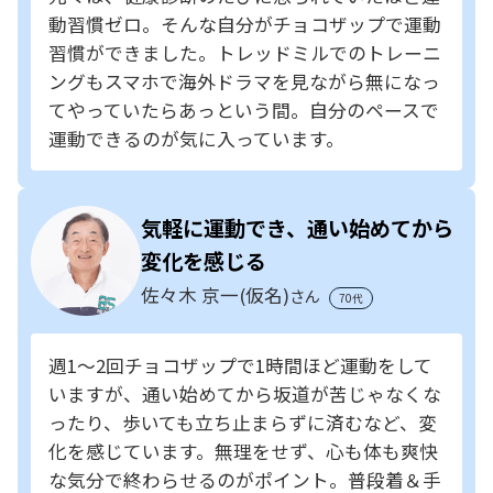
動習慣ゼロ。そんな自分がチョコザップで運動
習慣ができました。トレッドミルでのトレーニ
ングもスマホで海外ドラマを見ながら無になっ
てやっていたらあっという間。自分のペースで
運動できるのが気に入っています。
気軽に運動でき、通い始めてから
変化を感じる
佐々木 京一(仮名)
さん
70代
週1～2回チョコザップで1時間ほど運動をして
いますが、通い始めてから坂道が苦じゃなくな
ったり、歩いても立ち止まらずに済むなど、変
化を感じています。無理をせず、心も体も爽快
な気分で終わらせるのがポイント。普段着＆手