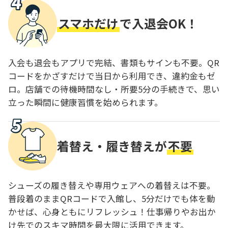
スマホだけ
で入退会OK！
入会も退会もアプリで完結、書類もサインも不要。QR
コードをかざすだけで当日から利用でき、違約金もゼ
ロ。店舗での待機時間なし・所要5分の手続きで、思い
立った瞬間に健康習慣を始められます。
着替え・履き替えが
不要
シューズの履き替えや専用ウェアへの着替えは不要。
普段着のままQRコードで入館し、5分だけでも体を動
かせば、心身ともにリフレッシュ！仕事帰りやお出か
け先でのスキマ時間を最大限に活用できます。