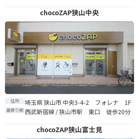
chocoZAP狭山中央
住所
埼玉県 狭山市 中央3-4-2 フォレナ 1F
最寄り駅
西武新宿線 / 狭山市駅 東口 徒歩20分
chocoZAP狭山富士見