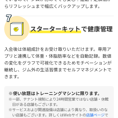
らリフレッシュまで幅広くバックアップします。
スターターキット
で健康管理
入会後は体組成計をお受け取りいただけます。専用ア
プリと連携して体重・体脂肪率などを自動記録。数値
の変化をグラフで可視化できるためモチベーションが
継続し、ジム外の生活習慣までセルフマネジメントで
きます。
使い放題はトレーニングマシンに限ります。
一部、テナント規制により24時間営業ではない店舗・休館
日がある店舗もございます。
サービスおよび関連設備は店舗により異なり、取扱いのな
い店舗もございます。詳しくはWebサイトの
店舗ページ
で