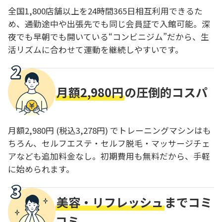
全国1,800店舗以上を24時間365日相互利用できるた
め、通勤途中や出張先でも同じ会員証で入館可能。深
夜でも早朝でも開いている“コンビニジム”だから、生
活リズムに合わせて運動を継続しやすいです。
月額2,980円
の圧倒的コスパ
月額2,980円 (税込3,278円) でトレーニングマシンはも
ちろん、セルフエステ・セルフ脱毛・マッサージチェ
アなども追加料金なし。初期費用も無料だから、手軽
に始められます。
美容・リフレッシュ
までコミ
コミ