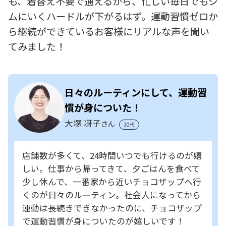
も、着替え不要で通えるから、忙しい毎日でもジ
ムにいくハードルが下がるはず。運動習慣ゼロか
ら継続ができているお客様にリアルな声を聞い
てみました！
日々のルーティンにして、運動習
慣が身についた！
大塚 冴子
さん
30代
店舗数が多くて、24時間いつでも行けるのが嬉
しい。仕事から帰ってきて、夕ごはんを食べて
少し休んで、一番家から近いチョコザップへ行
くのが日々のルーティン。社会人になってから
運動は長続きできなかったのに、チョコザップ
で運動習慣が身についたのが嬉しいです！