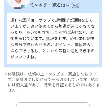
佐々木 京一(仮名)
さん
70代
週1～2回チョコザップで1時間ほど運動をして
いますが、通い始めてから坂道が苦じゃなくな
ったり、歩いても立ち止まらずに済むなど、変
化を感じています。無理をせず、心も体も爽快
な気分で終わらせるのがポイント。普段着＆手
ぶらで行けるし、とにかく気軽に運動できるの
がいいですね。
体験談は、依頼の上インタビュー実施したもので
す。薬機法にしたがって一部改変しています。結果
には個人差があり、効果を保証するものではありま
せん。