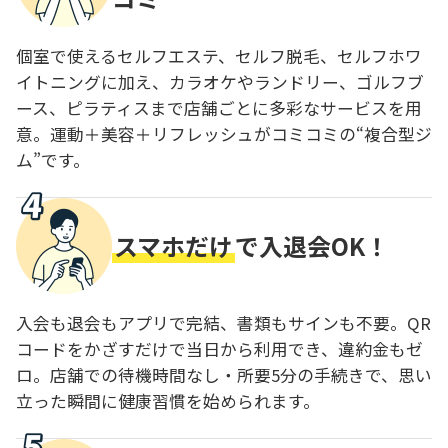
個室で使えるセルフエステ、セルフ脱毛、セルフホワ
イトニングに加え、カラオケやランドリー、ゴルフブ
ース、ピラティスまで店舗ごとに多彩なサービスを用
意。運動＋美容＋リフレッシュがコミコミの“複合型ジ
ム”です。
スマホだけ
で入退会OK！
入会も退会もアプリで完結、書類もサインも不要。QR
コードをかざすだけで当日から利用でき、違約金もゼ
ロ。店舗での待機時間なし・所要5分の手続きで、思い
立った瞬間に健康習慣を始められます。