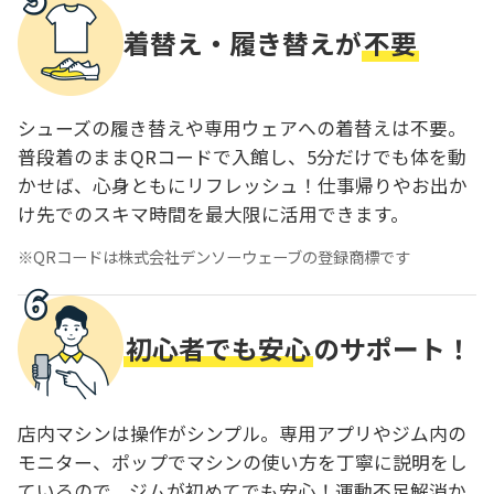
着替え・履き替えが
不要
シューズの履き替えや専用ウェアへの着替えは不要。
普段着のままQRコードで入館し、5分だけでも体を動
かせば、心身ともにリフレッシュ！仕事帰りやお出か
け先でのスキマ時間を最大限に活用できます。
QRコードは株式会社デンソーウェーブの登録商標です
初心者でも安心
のサポート！
店内マシンは操作がシンプル。専用アプリやジム内の
モニター、ポップでマシンの使い方を丁寧に説明をし
ているので、ジムが初めてでも安心！運動不足解消か