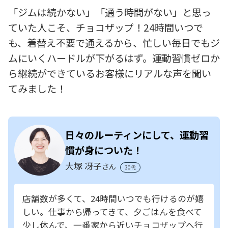
「ジムは続かない」「通う時間がない」と思っ
ていた人こそ、チョコザップ！24時間いつで
も、着替え不要で通えるから、忙しい毎日でもジ
ムにいくハードルが下がるはず。運動習慣ゼロか
ら継続ができているお客様にリアルな声を聞い
てみました！
日々のルーティンにして、運動習
慣が身についた！
大塚 冴子
さん
30代
店舗数が多くて、24時間いつでも行けるのが嬉
しい。仕事から帰ってきて、夕ごはんを食べて
少し休んで、一番家から近いチョコザップへ行