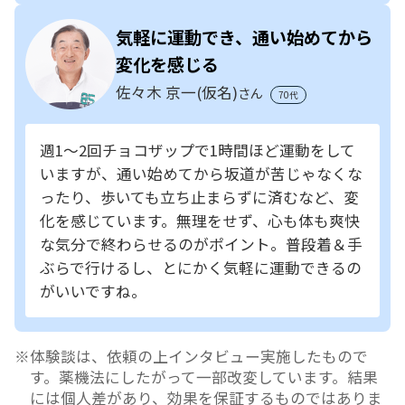
気軽に運動でき、通い始めてから
変化を感じる
佐々木 京一(仮名)
さん
70代
週1～2回チョコザップで1時間ほど運動をして
いますが、通い始めてから坂道が苦じゃなくな
ったり、歩いても立ち止まらずに済むなど、変
化を感じています。無理をせず、心も体も爽快
な気分で終わらせるのがポイント。普段着＆手
ぶらで行けるし、とにかく気軽に運動できるの
がいいですね。
体験談は、依頼の上インタビュー実施したもので
す。薬機法にしたがって一部改変しています。結果
には個人差があり、効果を保証するものではありま