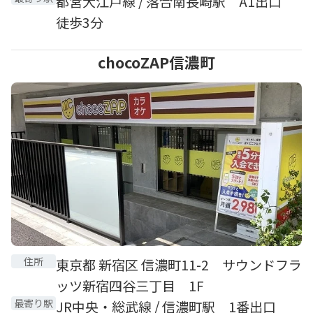
都営大江戸線 / 落合南長崎駅 A1出口
徒歩3分
chocoZAP信濃町
住所
東京都 新宿区 信濃町11-2 サウンドフラ
ッツ新宿四谷三丁目 1F
最寄り駅
JR中央・総武線 / 信濃町駅 1番出口