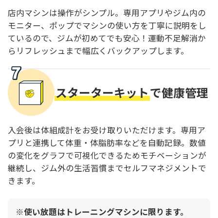
店内マシンは操作がシンプル。専用アプリやジム内の
モニター、ポップでマシンの使い方を丁寧に説明をし
ているので、ジムが初めてでも安心！運動不足解消か
らリフレッシュまで幅広くバックアップします。
スターターキット
で健康管理
入会後は体組成計をお受け取りいただけます。専用ア
プリと連携して体重・体脂肪率などを自動記録。数値
の変化をグラフで可視化できるためモチベーションが
継続し、ジム外の生活習慣までセルフマネジメントで
きます。
使い放題はトレーニングマシンに限ります。