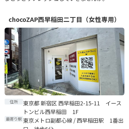
chocoZAP西早稲田二丁目（女性専用）
住所
東京都 新宿区 西早稲田2-15-11 イース
トンビル西早稲田 1F
最寄り駅
東京メトロ副都心線 / 西早稲田駅 1番出
口 徒歩6分