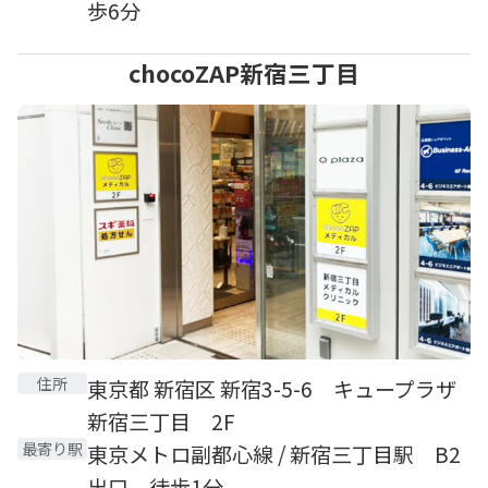
歩6分
chocoZAP新宿三丁目
住所
東京都 新宿区 新宿3-5-6 キュープラザ
新宿三丁目 2F
最寄り駅
東京メトロ副都心線 / 新宿三丁目駅 B2
出口 徒歩1分