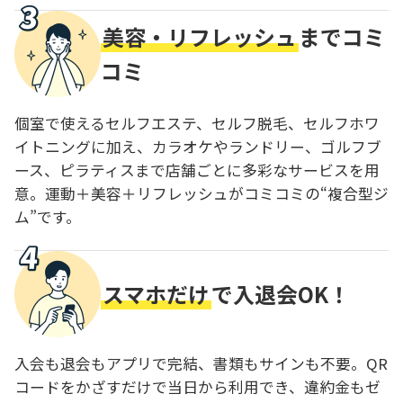
美容・リフレッシュ
までコミ
コミ
個室で使えるセルフエステ、セルフ脱毛、セルフホワ
イトニングに加え、カラオケやランドリー、ゴルフブ
ース、ピラティスまで店舗ごとに多彩なサービスを用
意。運動＋美容＋リフレッシュがコミコミの“複合型ジ
ム”です。
スマホだけ
で入退会OK！
入会も退会もアプリで完結、書類もサインも不要。QR
コードをかざすだけで当日から利用でき、違約金もゼ