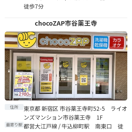
徒歩7分
chocoZAP市谷薬王寺
住所
東京都 新宿区 市谷薬王寺町52-5 ライオ
ンズマンション市谷薬王寺 1F
最寄り駅
都営大江戸線 / 牛込柳町駅 南東口 徒