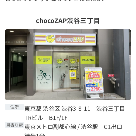
chocoZAP渋谷三丁目
住所
東京都 渋谷区 渋谷3-8-11 渋谷三丁目
TRビル B1F/1F
最寄り駅
東京メトロ副都心線 / 渋谷駅 C1出口
徒歩1分