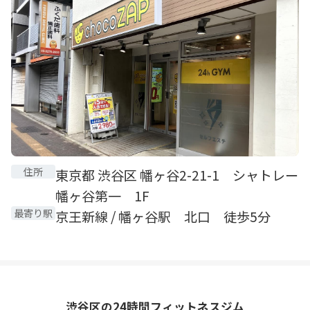
住所
東京都 渋谷区 幡ヶ谷2-21-1 シャトレー
幡ヶ谷第一 1F
最寄り駅
京王新線 / 幡ヶ谷駅 北口 徒歩5分
渋谷区の24時間フィットネスジム