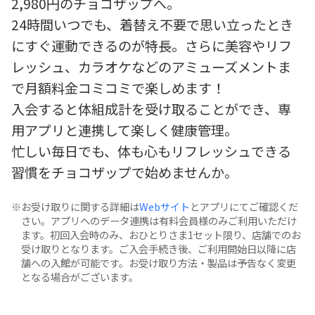
2,980円のチョコザップへ。
24時間いつでも、着替え不要で思い立ったとき
にすぐ運動できるのが特長。さらに美容やリフ
レッシュ、カラオケなどのアミューズメントま
で月額料金コミコミで楽しめます！
入会すると体組成計を受け取ることができ、専
用アプリと連携して楽しく健康管理。
忙しい毎日でも、体も心もリフレッシュできる
習慣をチョコザップで始めませんか。
お受け取りに関する詳細は
Webサイト
とアプリにてご確認くだ
さい。アプリへのデータ連携は有料会員様のみご利用いただけ
ます。初回入会時のみ、おひとりさま1セット限り、店舗でのお
受け取りとなります。ご入会手続き後、ご利用開始日以降に店
舗への入館が可能です。お受け取り方法・製品は予告なく変更
となる場合がございます。