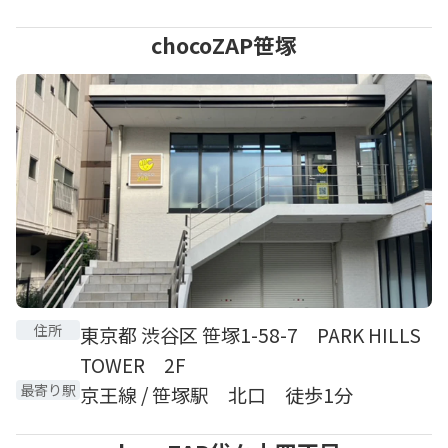
chocoZAP笹塚
住所
東京都 渋谷区 笹塚1-58-7 PARK HILLS
TOWER 2F
最寄り駅
京王線 / 笹塚駅 北口 徒歩1分