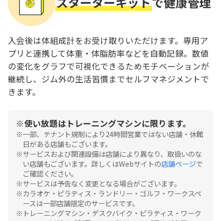
スターターキット
で健康管理
入会後は体組成計をお受け取りいただけます。専用ア
プリと連携して体重・体脂肪率などを自動記録。数値
の変化をグラフで可視化できるためモチベーションが
継続し、ジム外の生活習慣までセルフマネジメントで
きます。
使い放題はトレーニングマシンに限ります。
一部、テナント規制により24時間営業ではない店舗・休館
日がある店舗もございます。
サービスおよび関連設備は店舗により異なり、取扱いのな
い店舗もございます。詳しくはWebサイトの
店舗ページ
で
ご確認ください。
サービスは予告なく変更となる場合がございます。
カラオケ・ピラティス・ランドリー・ゴルフ・ワークスペ
ースは一部店舗限定のサービスです。
トレーニングマシン・デスクバイク・ピラティス・ワーク