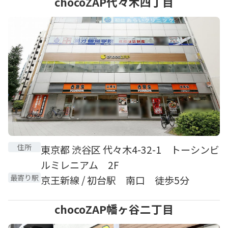
chocoZAP代々木四丁目
住所
東京都 渋谷区 代々木4-32-1 トーシンビ
ルミレニアム 2F
最寄り駅
京王新線 / 初台駅 南口 徒歩5分
chocoZAP幡ヶ谷二丁目