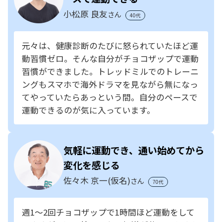
小松原 良友
さん
40代
元々は、健康診断のたびに怒られていたほど運
動習慣ゼロ。そんな自分がチョコザップで運動
習慣ができました。トレッドミルでのトレーニ
ングもスマホで海外ドラマを見ながら無になっ
てやっていたらあっという間。自分のペースで
運動できるのが気に入っています。
気軽に運動でき、通い始めてから
変化を感じる
佐々木 京一(仮名)
さん
70代
週1～2回チョコザップで1時間ほど運動をして