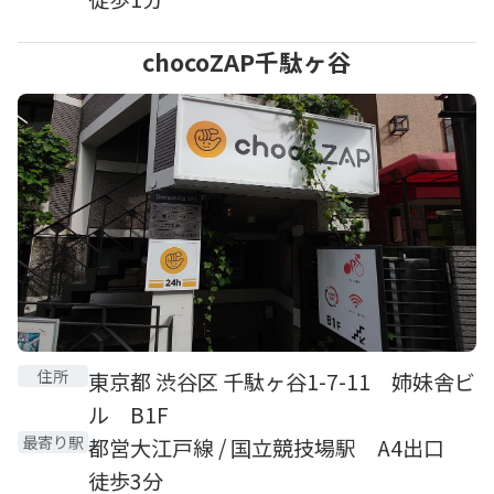
chocoZAP千駄ヶ谷
住所
東京都 渋谷区 千駄ヶ谷1-7-11 姉妹舎ビ
ル B1F
最寄り駅
都営大江戸線 / 国立競技場駅 A4出口
徒歩3分