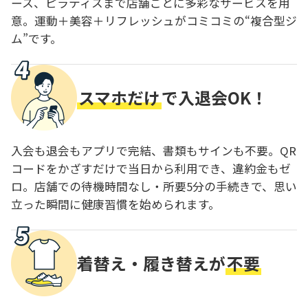
ース、ピラティスまで店舗ごとに多彩なサービスを用
意。運動＋美容＋リフレッシュがコミコミの“複合型ジ
ム”です。
スマホだけ
で入退会OK！
入会も退会もアプリで完結、書類もサインも不要。QR
コードをかざすだけで当日から利用でき、違約金もゼ
ロ。店舗での待機時間なし・所要5分の手続きで、思い
立った瞬間に健康習慣を始められます。
着替え・履き替えが
不要