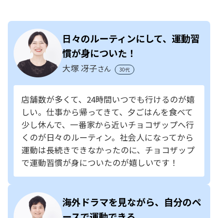
日々のルーティンにして、運動習
慣が身についた！
大塚 冴子
さん
30代
店舗数が多くて、24時間いつでも行けるのが嬉
しい。仕事から帰ってきて、夕ごはんを食べて
少し休んで、一番家から近いチョコザップへ行
くのが日々のルーティン。社会人になってから
運動は長続きできなかったのに、チョコザップ
で運動習慣が身についたのが嬉しいです！
海外ドラマを見ながら、自分のペ
ースで運動できる