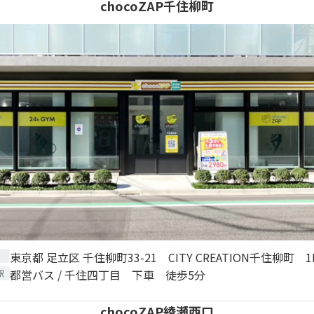
chocoZAP千住柳町
東京都 足立区 千住柳町33-21 CITY CREATION千住柳町 1
都営バス / 千住四丁目 下車 徒歩5分
駅
chocoZAP綾瀬西口