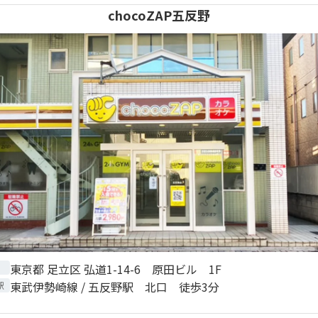
chocoZAP五反野
東京都 足立区 弘道1-14-6 原田ビル 1F
東武伊勢崎線 / 五反野駅 北口 徒歩3分
駅