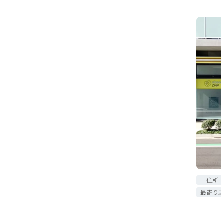
住所
最寄り