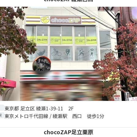
東京都 足立区 綾瀬1-39-11 2F
東京メトロ千代田線 / 綾瀬駅 西口 徒歩1分
駅
chocoZAP足立栗原