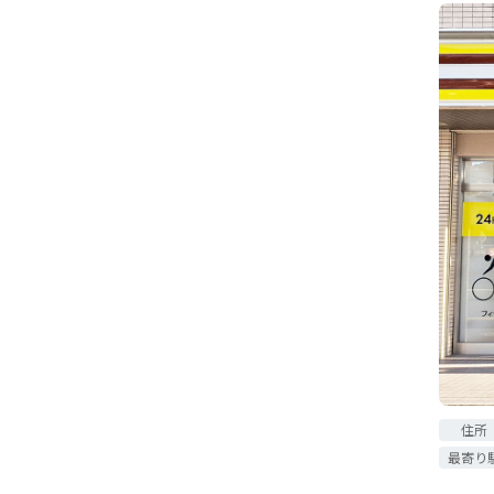
住所
最寄り