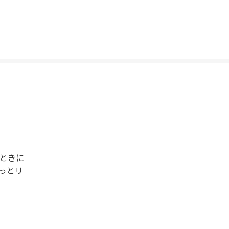
たときに
っとリ