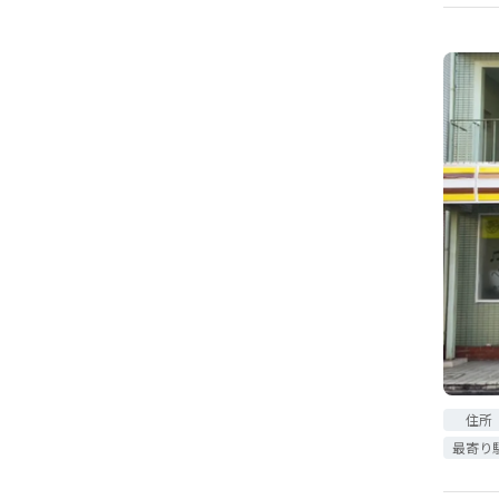
住所
最寄り