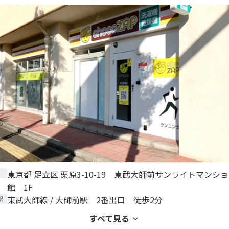
東京都 足立区 栗原3-10-19 東武大師前サンライトマンシ
館 1F
東武大師線 / 大師前駅 2番出口 徒歩2分
駅
すべて見る