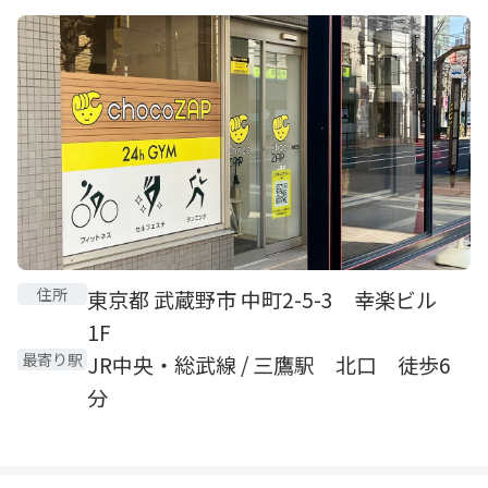
住所
東京都 武蔵野市 中町2-5-3 幸楽ビル
1F
最寄り駅
JR中央・総武線 / 三鷹駅 北口 徒歩6
分