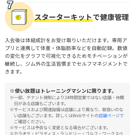
スターターキット
で健康管理
入会後は体組成計をお受け取りいただけます。専用ア
プリと連携して体重・体脂肪率などを自動記録。数値
の変化をグラフで可視化できるためモチベーションが
継続し、ジム外の生活習慣までセルフマネジメントで
きます。
使い放題はトレーニングマシンに限ります。
一部、テナント規制により24時間営業ではない店舗・休館
日がある店舗もございます。
サービスおよび関連設備は店舗により異なり、取扱いのな
い店舗もございます。詳しくはWebサイトの
店舗ページ
で
ご確認ください。
サービスは予告なく変更となる場合がございます。
カラオケ・ピラティス・ランドリー・ゴルフ・ワークスペ