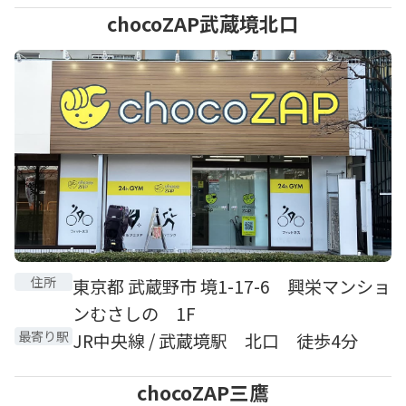
chocoZAP武蔵境北口
住所
東京都 武蔵野市 境1-17-6 興栄マンショ
ンむさしの 1F
最寄り駅
JR中央線 / 武蔵境駅 北口 徒歩4分
chocoZAP三鷹