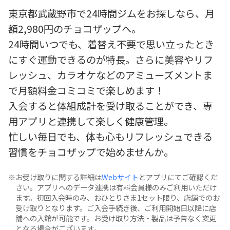
東京都武蔵野市で24時間ジムをお探しなら、月
額2,980円のチョコザップへ。
24時間いつでも、着替え不要で思い立ったとき
にすぐ運動できるのが特長。さらに美容やリフ
レッシュ、カラオケなどのアミューズメントま
で月額料金コミコミで楽しめます！
入会すると体組成計を受け取ることができ、専
用アプリと連携して楽しく健康管理。
忙しい毎日でも、体も心もリフレッシュできる
習慣をチョコザップで始めませんか。
お受け取りに関する詳細は
Webサイト
とアプリにてご確認くだ
さい。アプリへのデータ連携は有料会員様のみご利用いただけ
ます。初回入会時のみ、おひとりさま1セット限り、店舗でのお
受け取りとなります。ご入会手続き後、ご利用開始日以降に店
舗への入館が可能です。お受け取り方法・製品は予告なく変更
となる場合がございます。