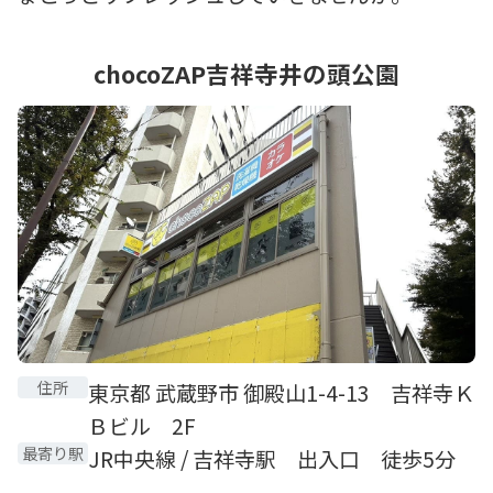
chocoZAP吉祥寺井の頭公園
住所
東京都 武蔵野市 御殿山1-4-13 吉祥寺Ｋ
Ｂビル 2F
最寄り駅
JR中央線 / 吉祥寺駅 出入口 徒歩5分