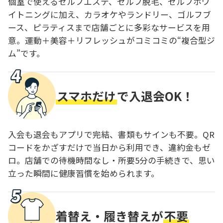
個室で使えるセルフエステ、セルフ脱毛、セルフホワ
イトニングに加え、カラオケやランドリー、ゴルフブ
ース、ピラティスまで店舗ごとに多彩なサービスを用
意。運動＋美容＋リフレッシュがコミコミの“複合型ジ
ム”です。
スマホだけ
で入退会OK！
入会も退会もアプリで完結、書類もサインも不要。QR
コードをかざすだけで当日から利用でき、違約金もゼ
ロ。店舗での待機時間なし・所要5分の手続きで、思い
立った瞬間に健康習慣を始められます。
着替え・履き替えが
不要