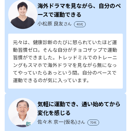
海外ドラマを見ながら、自分のペ
ースで運動できる
小松原 良友
さん
40代
元々は、健康診断のたびに怒られていたほど運
動習慣ゼロ。そんな自分がチョコザップで運動
習慣ができました。トレッドミルでのトレーニ
ングもスマホで海外ドラマを見ながら無になっ
てやっていたらあっという間。自分のペースで
運動できるのが気に入っています。
気軽に運動でき、通い始めてから
変化を感じる
佐々木 京一(仮名)
さん
70代