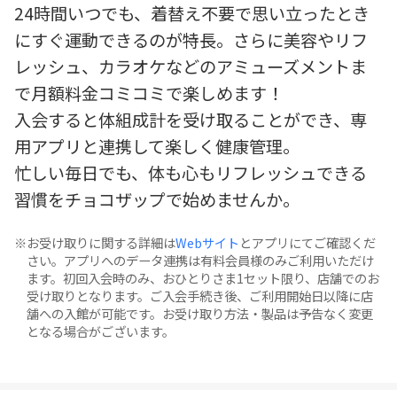
24時間いつでも、着替え不要で思い立ったとき
にすぐ運動できるのが特長。さらに美容やリフ
レッシュ、カラオケなどのアミューズメントま
で月額料金コミコミで楽しめます！
入会すると体組成計を受け取ることができ、専
用アプリと連携して楽しく健康管理。
忙しい毎日でも、体も心もリフレッシュできる
習慣をチョコザップで始めませんか。
お受け取りに関する詳細は
Webサイト
とアプリにてご確認くだ
さい。アプリへのデータ連携は有料会員様のみご利用いただけ
ます。初回入会時のみ、おひとりさま1セット限り、店舗でのお
受け取りとなります。ご入会手続き後、ご利用開始日以降に店
舗への入館が可能です。お受け取り方法・製品は予告なく変更
となる場合がございます。