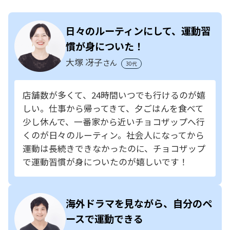
日々のルーティンにして、運動習
慣が身についた！
大塚 冴子
さん
30代
店舗数が多くて、24時間いつでも行けるのが嬉
しい。仕事から帰ってきて、夕ごはんを食べて
少し休んで、一番家から近いチョコザップへ行
くのが日々のルーティン。社会人になってから
運動は長続きできなかったのに、チョコザップ
で運動習慣が身についたのが嬉しいです！
海外ドラマを見ながら、自分のペ
ースで運動できる