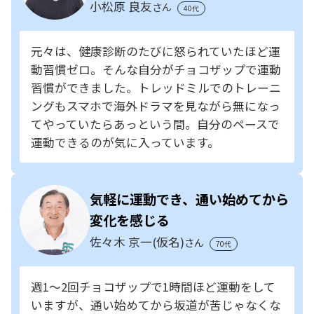
小松原 良友
さん
40代
元々は、健康診断のたびに怒られていたほど運
動習慣ゼロ。そんな自分がチョコザップで運動
習慣ができました。トレッドミルでのトレーニ
ングもスマホで海外ドラマを見ながら無になっ
てやっていたらあっという間。自分のペースで
運動できるのが気に入っています。
気軽に運動でき、通い始めてから
変化を感じる
佐々木 京一(仮名)
さん
70代
週1～2回チョコザップで1時間ほど運動をして
いますが、通い始めてから坂道が苦じゃなくな