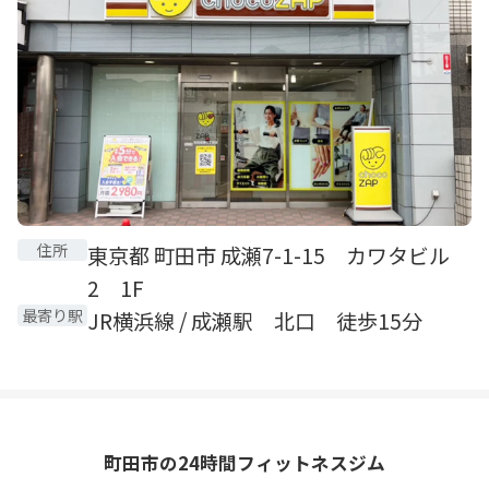
住所
東京都 町田市 成瀬7-1-15 カワタビル
2 1F
最寄り駅
JR横浜線 / 成瀬駅 北口 徒歩15分
町田市の24時間フィットネスジム