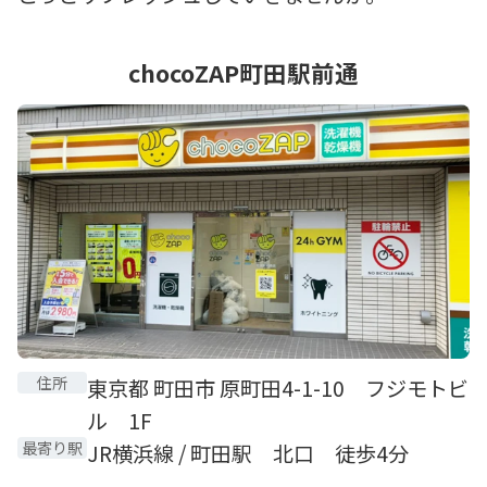
chocoZAP町田駅前通
住所
東京都 町田市 原町田4-1-10 フジモトビ
ル 1F
最寄り駅
JR横浜線 / 町田駅 北口 徒歩4分