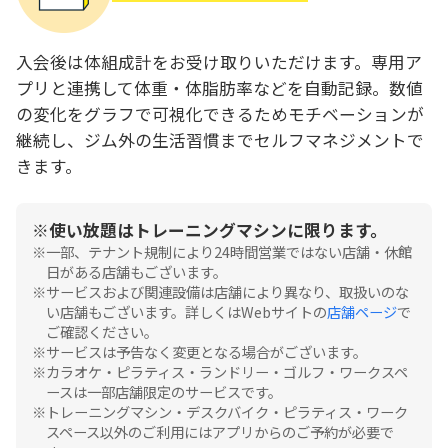
入会後は体組成計をお受け取りいただけます。専用ア
プリと連携して体重・体脂肪率などを自動記録。数値
の変化をグラフで可視化できるためモチベーションが
継続し、ジム外の生活習慣までセルフマネジメントで
きます。
使い放題はトレーニングマシンに限ります。
一部、テナント規制により24時間営業ではない店舗・休館
日がある店舗もございます。
サービスおよび関連設備は店舗により異なり、取扱いのな
い店舗もございます。詳しくはWebサイトの
店舗ページ
で
ご確認ください。
サービスは予告なく変更となる場合がございます。
カラオケ・ピラティス・ランドリー・ゴルフ・ワークスペ
ースは一部店舗限定のサービスです。
トレーニングマシン・デスクバイク・ピラティス・ワーク
スペース以外のご利用にはアプリからのご予約が必要で