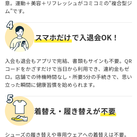
意。運動＋美容＋リフレッシュがコミコミの“複合型ジ
ム”です。
スマホだけ
で入退会OK！
入会も退会もアプリで完結、書類もサインも不要。QR
コードをかざすだけで当日から利用でき、違約金もゼ
ロ。店舗での待機時間なし・所要5分の手続きで、思い
立った瞬間に健康習慣を始められます。
着替え・履き替えが
不要
シューズの履き替えや専用ウェアへの着替えは不要。