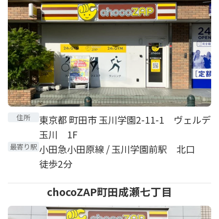
住所
東京都 町田市 玉川学園2-11-1 ヴェルデ
玉川 1F
最寄り駅
小田急小田原線 / 玉川学園前駅 北口
徒歩2分
chocoZAP町田成瀬七丁目