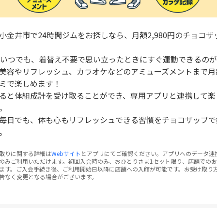
小金井市で24時間ジムをお探しなら、月額2,980円のチョコザ
間いつでも、着替え不要で思い立ったときにすぐ運動できるの
美容やリフレッシュ、カラオケなどのアミューズメントまで月
ミで楽しめます！
ると体組成計を受け取ることができ、専用アプリと連携して楽
。
毎日でも、体も心もリフレッシュできる習慣をチョコザップで
。
取りに関する詳細は
Webサイト
とアプリにてご確認ください。アプリへのデータ連
のみご利用いただけます。初回入会時のみ、おひとりさま1セット限り、店舗での
ます。ご入会手続き後、ご利用開始日以降に店舗への入館が可能です。お受け取り
告なく変更となる場合がございます。