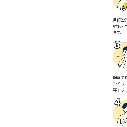
月額2,
脱毛・
ます。
個室で
ンドリ
容＋リ