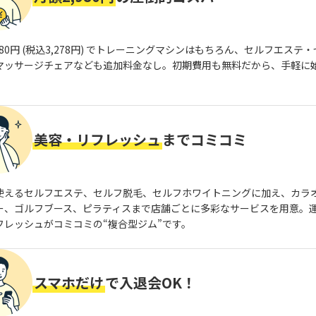
980円 (税込3,278円) でトレーニングマシンはもちろん、セルフエステ
マッサージチェアなども追加料金なし。初期費用も無料だから、手軽に
美容・リフレッシュ
までコミコミ
使えるセルフエステ、セルフ脱毛、セルフホワイトニングに加え、カラ
ー、ゴルフブース、ピラティスまで店舗ごとに多彩なサービスを用意。
フレッシュがコミコミの“複合型ジム”です。
スマホだけ
で入退会OK！