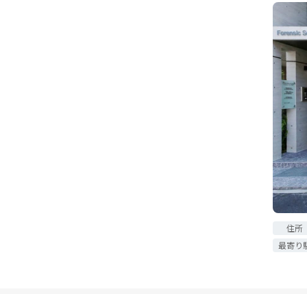
住所
最寄り