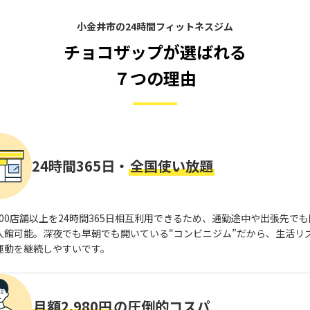
小金井市の24時間フィットネスジム
チョコザップが選ばれる
７つの理由
24時間365日・
全国使い放題
,800店舗以上を24時間365日相互利用できるため、通勤途中や出張先で
入館可能。深夜でも早朝でも開いている“コンビニジム”だから、生活リ
運動を継続しやすいです。
月額2,980円
の圧倒的コスパ