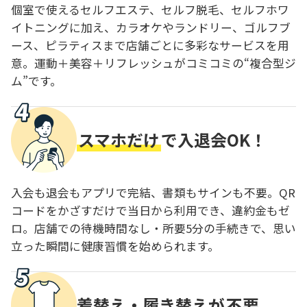
個室で使えるセルフエステ、セルフ脱毛、セルフホワ
イトニングに加え、カラオケやランドリー、ゴルフブ
ース、ピラティスまで店舗ごとに多彩なサービスを用
意。運動＋美容＋リフレッシュがコミコミの“複合型ジ
ム”です。
スマホだけ
で入退会OK！
入会も退会もアプリで完結、書類もサインも不要。QR
コードをかざすだけで当日から利用でき、違約金もゼ
ロ。店舗での待機時間なし・所要5分の手続きで、思い
立った瞬間に健康習慣を始められます。
着替え・履き替えが
不要