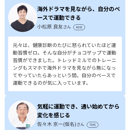
海外ドラマを見ながら、自分のペ
ースで運動できる
小松原 良友
さん
40代
元々は、健康診断のたびに怒られていたほど運
動習慣ゼロ。そんな自分がチョコザップで運動
習慣ができました。トレッドミルでのトレーニ
ングもスマホで海外ドラマを見ながら無になっ
てやっていたらあっという間。自分のペースで
運動できるのが気に入っています。
気軽に運動でき、通い始めてから
変化を感じる
佐々木 京一(仮名)
さん
70代