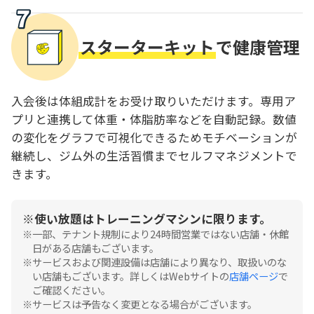
スターターキット
で健康管理
入会後は体組成計をお受け取りいただけます。専用ア
プリと連携して体重・体脂肪率などを自動記録。数値
の変化をグラフで可視化できるためモチベーションが
継続し、ジム外の生活習慣までセルフマネジメントで
きます。
使い放題はトレーニングマシンに限ります。
一部、テナント規制により24時間営業ではない店舗・休館
日がある店舗もございます。
サービスおよび関連設備は店舗により異なり、取扱いのな
い店舗もございます。詳しくはWebサイトの
店舗ページ
で
ご確認ください。
サービスは予告なく変更となる場合がございます。