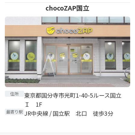
chocoZAP国立
住所
東京都国分寺市光町1-40-5ルース国立
Ｉ 1F
最寄り駅
JR中央線 / 国立駅 北口 徒歩3分