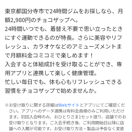
東京都国分寺市で24時間ジムをお探しなら、月
額2,980円のチョコザップへ。
24時間いつでも、着替え不要で思い立ったとき
にすぐ運動できるのが特長。さらに美容やリフ
レッシュ、カラオケなどのアミューズメントま
で月額料金コミコミで楽しめます！
入会すると体組成計を受け取ることができ、専
用アプリと連携して楽しく健康管理。
忙しい毎日でも、体も心もリフレッシュできる
習慣をチョコザップで始めませんか。
お受け取りに関する詳細は
Webサイト
とアプリにてご確認くだ
さい。アプリへのデータ連携は有料会員様のみご利用いただけ
ます。初回入会時のみ、おひとりさま1セット限り、店舗でのお
受け取りとなります。ご入会手続き後、ご利用開始日以降に店
舗への入館が可能です。お受け取り方法・製品は予告なく変更