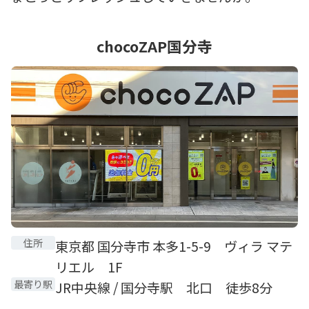
chocoZAP国分寺
住所
東京都 国分寺市 本多1-5-9 ヴィラ マテ
リエル 1F
最寄り駅
JR中央線 / 国分寺駅 北口 徒歩8分