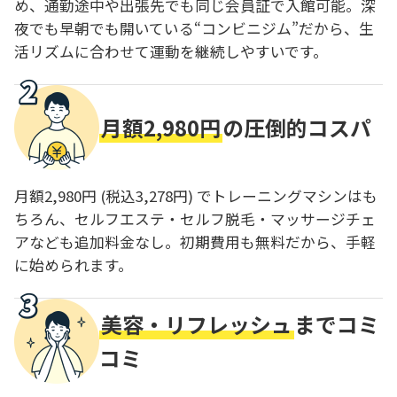
め、通勤途中や出張先でも同じ会員証で入館可能。深
夜でも早朝でも開いている“コンビニジム”だから、生
活リズムに合わせて運動を継続しやすいです。
月額2,980円
の圧倒的コスパ
月額2,980円 (税込3,278円) でトレーニングマシンはも
ちろん、セルフエステ・セルフ脱毛・マッサージチェ
アなども追加料金なし。初期費用も無料だから、手軽
に始められます。
美容・リフレッシュ
までコミ
コミ