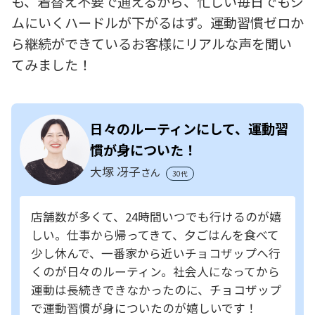
も、着替え不要で通えるから、忙しい毎日でもジ
ムにいくハードルが下がるはず。運動習慣ゼロか
ら継続ができているお客様にリアルな声を聞い
てみました！
日々のルーティンにして、運動習
慣が身についた！
大塚 冴子
さん
30代
店舗数が多くて、24時間いつでも行けるのが嬉
しい。仕事から帰ってきて、夕ごはんを食べて
少し休んで、一番家から近いチョコザップへ行
くのが日々のルーティン。社会人になってから
運動は長続きできなかったのに、チョコザップ
で運動習慣が身についたのが嬉しいです！