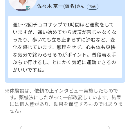
佐々木 京一(仮名)
さん
70代
週1～2回チョコザップで1時間ほど運動をして
いますが、通い始めてから坂道が苦じゃなくな
ったり、歩いても立ち止まらずに済むなど、変
化を感じています。無理をせず、心も体も爽快
な気分で終わらせるのがポイント。普段着＆手
ぶらで行けるし、とにかく気軽に運動できるの
がいいですね。
体験談は、依頼の上インタビュー実施したもので
す。薬機法にしたがって一部改変しています。結果
には個人差があり、効果を保証するものではありま
せん。