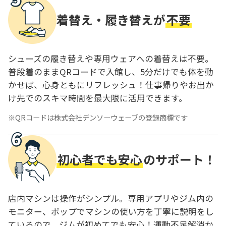
着替え・履き替えが
不要
シューズの履き替えや専用ウェアへの着替えは不要。
普段着のままQRコードで入館し、5分だけでも体を動
かせば、心身ともにリフレッシュ！仕事帰りやお出か
け先でのスキマ時間を最大限に活用できます。
QRコードは株式会社デンソーウェーブの登録商標です
初心者でも安心
のサポート！
店内マシンは操作がシンプル。専用アプリやジム内の
モニター、ポップでマシンの使い方を丁寧に説明をし
ているので、ジムが初めてでも安心！運動不足解消か