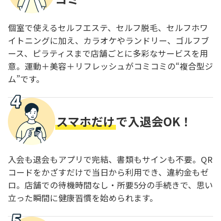
個室で使えるセルフエステ、セルフ脱毛、セルフホワ
イトニングに加え、カラオケやランドリー、ゴルフブ
ース、ピラティスまで店舗ごとに多彩なサービスを用
意。運動＋美容＋リフレッシュがコミコミの“複合型ジ
ム”です。
スマホだけ
で入退会OK！
入会も退会もアプリで完結、書類もサインも不要。QR
コードをかざすだけで当日から利用でき、違約金もゼ
ロ。店舗での待機時間なし・所要5分の手続きで、思い
立った瞬間に健康習慣を始められます。