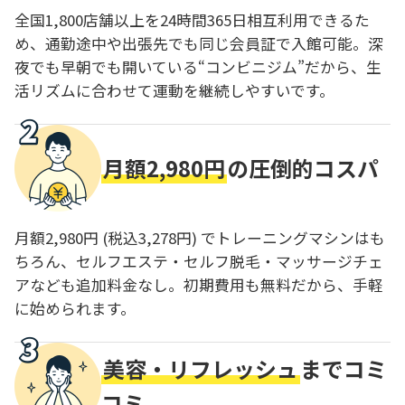
全国1,800店舗以上を24時間365日相互利用できるた
め、通勤途中や出張先でも同じ会員証で入館可能。深
夜でも早朝でも開いている“コンビニジム”だから、生
活リズムに合わせて運動を継続しやすいです。
月額2,980円
の圧倒的コスパ
月額2,980円 (税込3,278円) でトレーニングマシンはも
ちろん、セルフエステ・セルフ脱毛・マッサージチェ
アなども追加料金なし。初期費用も無料だから、手軽
に始められます。
美容・リフレッシュ
までコミ
コミ