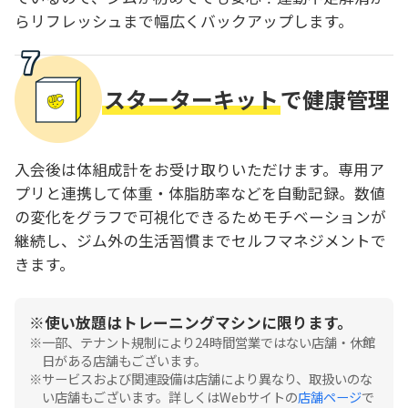
らリフレッシュまで幅広くバックアップします。
スターターキット
で健康管理
入会後は体組成計をお受け取りいただけます。専用ア
プリと連携して体重・体脂肪率などを自動記録。数値
の変化をグラフで可視化できるためモチベーションが
継続し、ジム外の生活習慣までセルフマネジメントで
きます。
使い放題はトレーニングマシンに限ります。
一部、テナント規制により24時間営業ではない店舗・休館
日がある店舗もございます。
サービスおよび関連設備は店舗により異なり、取扱いのな
い店舗もございます。詳しくはWebサイトの
店舗ページ
で