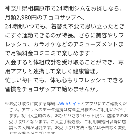
神奈川県相模原市で24時間ジムをお探しなら、
月額2,980円のチョコザップへ。
24時間いつでも、着替え不要で思い立ったとき
にすぐ運動できるのが特長。さらに美容やリフ
レッシュ、カラオケなどのアミューズメントま
で月額料金コミコミで楽しめます！
入会すると体組成計を受け取ることができ、専
用アプリと連携して楽しく健康管理。
忙しい毎日でも、体も心もリフレッシュできる
習慣をチョコザップで始めませんか。
お受け取りに関する詳細は
Webサイト
とアプリにてご確認くだ
さい。アプリへのデータ連携は有料会員様のみご利用いただけ
ます。初回入会時のみ、おひとりさま1セット限り、店舗でのお
受け取りとなります。ご入会手続き後、ご利用開始日以降に店
舗への入館が可能です。お受け取り方法・製品は予告なく変更
となる場合がございます。