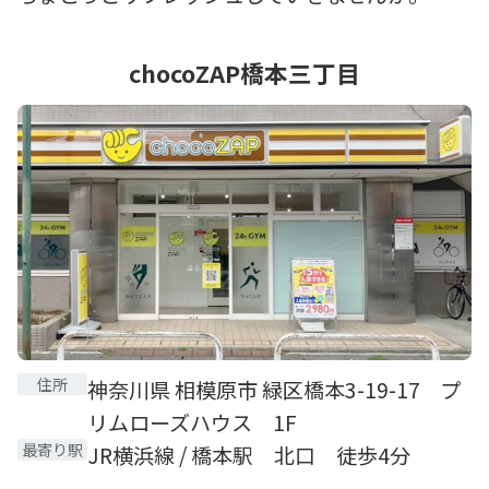
chocoZAP橋本三丁目
住所
神奈川県 相模原市 緑区橋本3-19-17 プ
リムローズハウス 1F
最寄り駅
JR横浜線 / 橋本駅 北口 徒歩4分