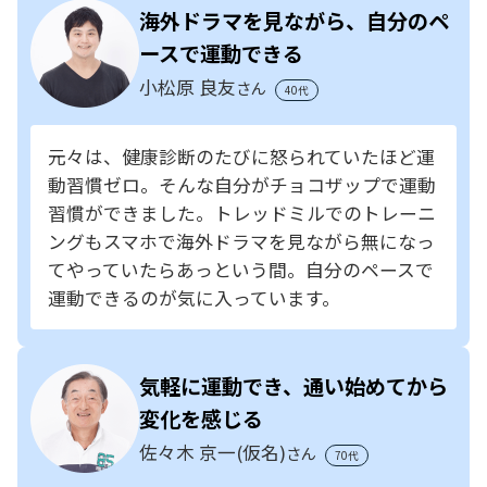
海外ドラマを見ながら、自分のペ
ースで運動できる
小松原 良友
さん
40代
元々は、健康診断のたびに怒られていたほど運
動習慣ゼロ。そんな自分がチョコザップで運動
習慣ができました。トレッドミルでのトレーニ
ングもスマホで海外ドラマを見ながら無になっ
てやっていたらあっという間。自分のペースで
運動できるのが気に入っています。
気軽に運動でき、通い始めてから
変化を感じる
佐々木 京一(仮名)
さん
70代