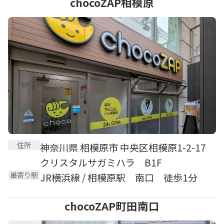
chocoZAP相模原
住所
神奈川県 相模原市 中央区相模原1-2-17
クリスタルサガミハラ B1F
最寄り駅
JR横浜線 / 相模原駅 南口 徒歩1分
chocoZAP町田南口