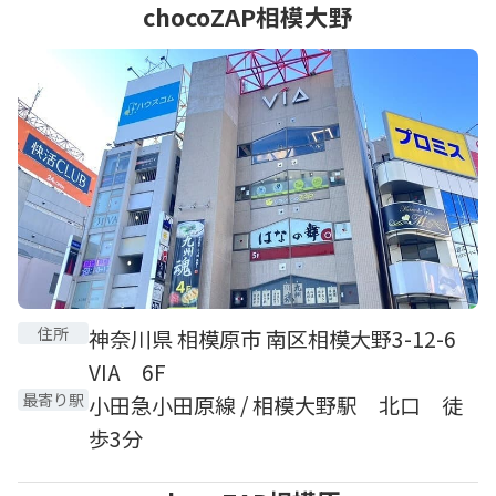
chocoZAP相模大野
住所
神奈川県 相模原市 南区相模大野3-12-6
VIA 6F
最寄り駅
小田急小田原線 / 相模大野駅 北口 徒
歩3分