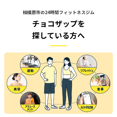
相模原市の24時間フィットネスジム
チョコザップを
探している方へ