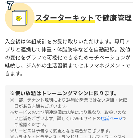
スターターキット
で健康管理
入会後は体組成計をお受け取りいただけます。専用ア
プリと連携して体重・体脂肪率などを自動記録。数値
の変化をグラフで可視化できるためモチベーションが
継続し、ジム外の生活習慣までセルフマネジメントで
きます。
使い放題はトレーニングマシンに限ります。
一部、テナント規制により24時間営業ではない店舗・休館
日がある店舗もございます。
サービスおよび関連設備は店舗により異なり、取扱いのな
い店舗もございます。詳しくはWebサイトの
店舗ページ
で
ご確認ください。
サービスは予告なく変更となる場合がございます。
カラオケ・ピラティス・ランドリー・ゴルフ・ワークスペ