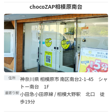
chocoZAP相模原南台
住所
神奈川県 相模原市 南区南台2-1-45 シャ
トー南台 1F
最寄り駅
小田急小田原線 / 相模大野駅 北口 徒
歩19分