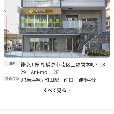
住所
神奈川県 相模原市 南区上鶴間本町3-18-
29 Ani-mo 2F
最寄り駅
JR横浜線 / 町田駅 南口 徒歩4分
すべて見る