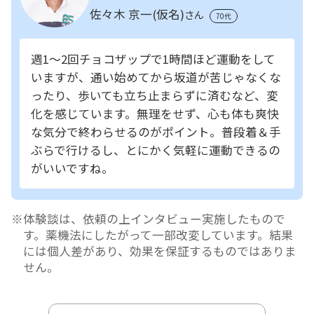
佐々木 京一(仮名)
さん
70代
週1～2回チョコザップで1時間ほど運動をして
いますが、通い始めてから坂道が苦じゃなくな
ったり、歩いても立ち止まらずに済むなど、変
化を感じています。無理をせず、心も体も爽快
な気分で終わらせるのがポイント。普段着＆手
ぶらで行けるし、とにかく気軽に運動できるの
がいいですね。
体験談は、依頼の上インタビュー実施したもので
す。薬機法にしたがって一部改変しています。結果
には個人差があり、効果を保証するものではありま
せん。