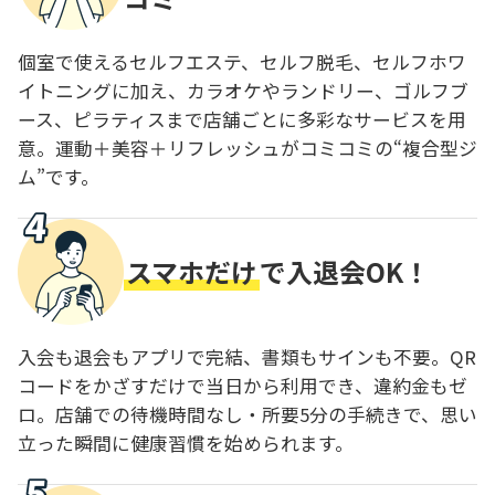
個室で使えるセルフエステ、セルフ脱毛、セルフホワ
イトニングに加え、カラオケやランドリー、ゴルフブ
ース、ピラティスまで店舗ごとに多彩なサービスを用
意。運動＋美容＋リフレッシュがコミコミの“複合型ジ
ム”です。
スマホだけ
で入退会OK！
入会も退会もアプリで完結、書類もサインも不要。QR
コードをかざすだけで当日から利用でき、違約金もゼ
ロ。店舗での待機時間なし・所要5分の手続きで、思い
立った瞬間に健康習慣を始められます。