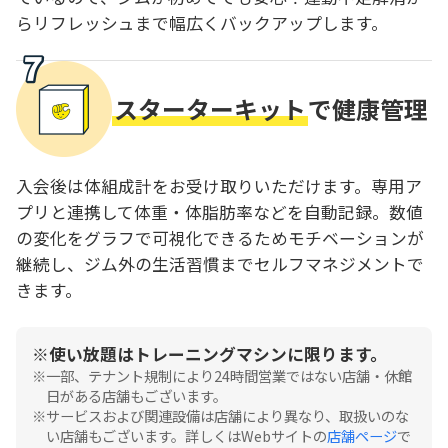
らリフレッシュまで幅広くバックアップします。
スターターキット
で健康管理
入会後は体組成計をお受け取りいただけます。専用ア
プリと連携して体重・体脂肪率などを自動記録。数値
の変化をグラフで可視化できるためモチベーションが
継続し、ジム外の生活習慣までセルフマネジメントで
きます。
使い放題はトレーニングマシンに限ります。
一部、テナント規制により24時間営業ではない店舗・休館
日がある店舗もございます。
サービスおよび関連設備は店舗により異なり、取扱いのな
い店舗もございます。詳しくはWebサイトの
店舗ページ
で