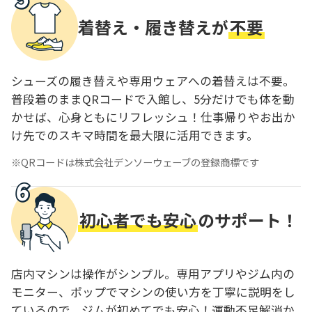
着替え・履き替えが
不要
シューズの履き替えや専用ウェアへの着替えは不要。
普段着のままQRコードで入館し、5分だけでも体を動
かせば、心身ともにリフレッシュ！仕事帰りやお出か
け先でのスキマ時間を最大限に活用できます。
QRコードは株式会社デンソーウェーブの登録商標です
初心者でも安心
のサポート！
店内マシンは操作がシンプル。専用アプリやジム内の
モニター、ポップでマシンの使い方を丁寧に説明をし
ているので、ジムが初めてでも安心！運動不足解消か