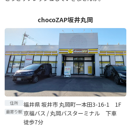
chocoZAP坂井丸岡
住所
福井県 坂井市 丸岡町一本田3-16-1 1F
最寄り駅
京福バス / 丸岡バスターミナル 下車
徒歩7分