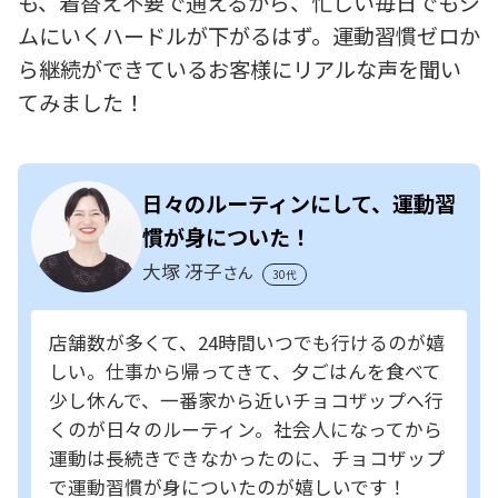
も、着替え不要で通えるから、忙しい毎日でもジ
ムにいくハードルが下がるはず。運動習慣ゼロか
ら継続ができているお客様にリアルな声を聞い
てみました！
日々のルーティンにして、運動習
慣が身についた！
大塚 冴子
さん
30代
店舗数が多くて、24時間いつでも行けるのが嬉
しい。仕事から帰ってきて、夕ごはんを食べて
少し休んで、一番家から近いチョコザップへ行
くのが日々のルーティン。社会人になってから
運動は長続きできなかったのに、チョコザップ
で運動習慣が身についたのが嬉しいです！