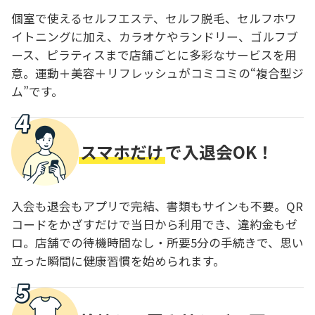
個室で使えるセルフエステ、セルフ脱毛、セルフホワ
イトニングに加え、カラオケやランドリー、ゴルフブ
ース、ピラティスまで店舗ごとに多彩なサービスを用
意。運動＋美容＋リフレッシュがコミコミの“複合型ジ
ム”です。
スマホだけ
で入退会OK！
入会も退会もアプリで完結、書類もサインも不要。QR
コードをかざすだけで当日から利用でき、違約金もゼ
ロ。店舗での待機時間なし・所要5分の手続きで、思い
立った瞬間に健康習慣を始められます。