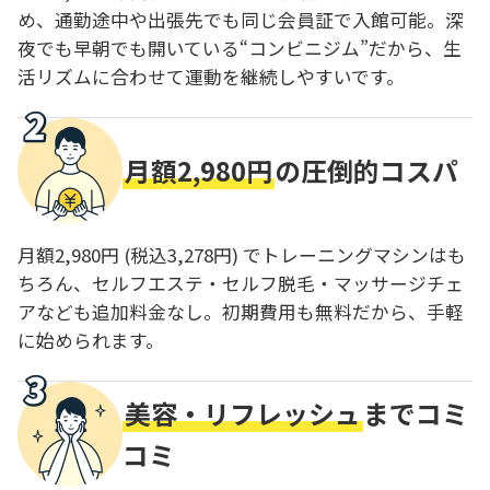
め、通勤途中や出張先でも同じ会員証で入館可能。深
夜でも早朝でも開いている“コンビニジム”だから、生
活リズムに合わせて運動を継続しやすいです。
月額2,980円
の圧倒的コスパ
月額2,980円 (税込3,278円) でトレーニングマシンはも
ちろん、セルフエステ・セルフ脱毛・マッサージチェ
アなども追加料金なし。初期費用も無料だから、手軽
に始められます。
美容・リフレッシュ
までコミ
コミ