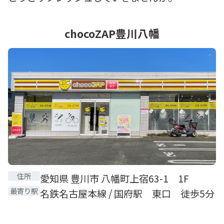
chocoZAP豊川八幡
住所
愛知県 豊川市 八幡町上宿63-1 1F
最寄り駅
名鉄名古屋本線 / 国府駅 東口 徒歩5分