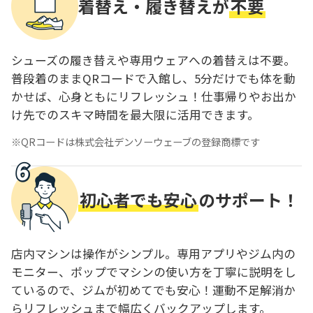
着替え・履き替えが
不要
シューズの履き替えや専用ウェアへの着替えは不要。
普段着のままQRコードで入館し、5分だけでも体を動
かせば、心身ともにリフレッシュ！仕事帰りやお出か
け先でのスキマ時間を最大限に活用できます。
QRコードは株式会社デンソーウェーブの登録商標です
初心者でも安心
のサポート！
店内マシンは操作がシンプル。専用アプリやジム内の
モニター、ポップでマシンの使い方を丁寧に説明をし
ているので、ジムが初めてでも安心！運動不足解消か
らリフレッシュまで幅広くバックアップします。