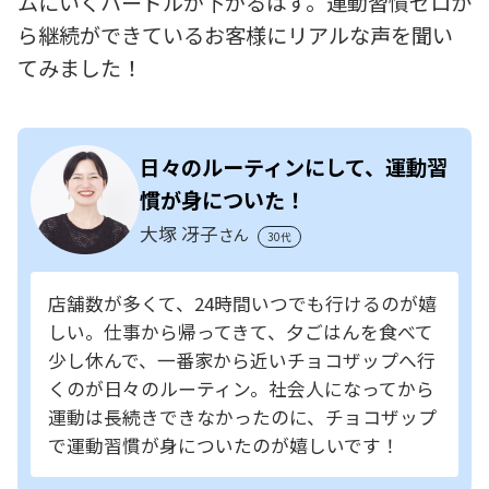
ムにいくハードルが下がるはず。運動習慣ゼロか
ら継続ができているお客様にリアルな声を聞い
てみました！
日々のルーティンにして、運動習
慣が身についた！
大塚 冴子
さん
30代
店舗数が多くて、24時間いつでも行けるのが嬉
しい。仕事から帰ってきて、夕ごはんを食べて
少し休んで、一番家から近いチョコザップへ行
くのが日々のルーティン。社会人になってから
運動は長続きできなかったのに、チョコザップ
で運動習慣が身についたのが嬉しいです！