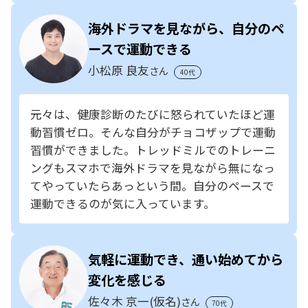
海外ドラマを見ながら、自分のペ
ースで運動できる
小松原 良友
さん
40代
元々は、健康診断のたびに怒られていたほど運
動習慣ゼロ。そんな自分がチョコザップで運動
習慣ができました。トレッドミルでのトレーニ
ングもスマホで海外ドラマを見ながら無になっ
てやっていたらあっという間。自分のペースで
運動できるのが気に入っています。
気軽に運動でき、通い始めてから
変化を感じる
佐々木 京一(仮名)
さん
70代