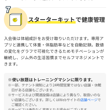
スターターキット
で健康管理
入会後は体組成計をお受け取りいただけます。専用ア
プリと連携して体重・体脂肪率などを自動記録。数値
の変化をグラフで可視化できるためモチベーションが
継続し、ジム外の生活習慣までセルフマネジメントで
きます。
使い放題はトレーニングマシンに限ります。
一部、テナント規制により24時間営業ではない店舗・休館
日がある店舗もございます。
サービスおよび関連設備は店舗により異なり、取扱いのな
い店舗もございます。詳しくはWebサイトの
店舗ページ
で
ご確認ください。
サービスは予告なく変更となる場合がございます。