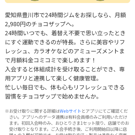
愛知県豊川市で24時間ジムをお探しなら、月額
2,980円のチョコザップへ。
24時間いつでも、着替え不要で思い立ったとき
にすぐ運動できるのが特長。さらに美容やリフ
レッシュ、カラオケなどのアミューズメントま
で月額料金コミコミで楽しめます！
入会すると体組成計を受け取ることができ、専
用アプリと連携して楽しく健康管理。
忙しい毎日でも、体も心もリフレッシュできる
習慣をチョコザップで始めませんか。
お受け取りに関する詳細は
Webサイト
とアプリにてご確認くだ
さい。アプリへのデータ連携は有料会員様のみご利用いただけ
ます。初回入会時のみ、おひとりさま1セット限り、店舗でのお
受け取りとなります。ご入会手続き後、ご利用開始日以降に店
舗への入館が可能です。お受け取り方法・製品は予告なく変更