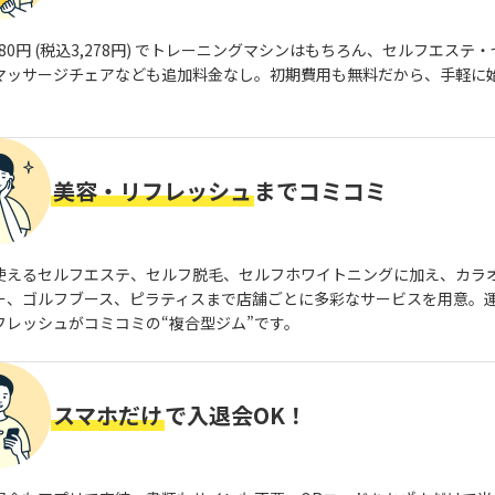
980円 (税込3,278円) でトレーニングマシンはもちろん、セルフエステ
マッサージチェアなども追加料金なし。初期費用も無料だから、手軽に
美容・リフレッシュ
までコミコミ
使えるセルフエステ、セルフ脱毛、セルフホワイトニングに加え、カラ
ー、ゴルフブース、ピラティスまで店舗ごとに多彩なサービスを用意。
フレッシュがコミコミの“複合型ジム”です。
スマホだけ
で入退会OK！