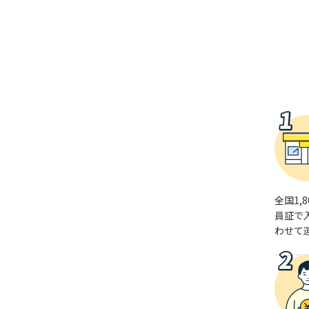
全国1
員証で
わせて