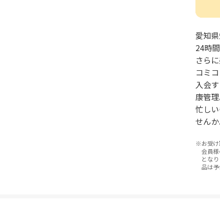
愛知県
24時
さらに
コミコ
入会す
康管理
忙しい
せんか
お受け
会員様
となり
品は予