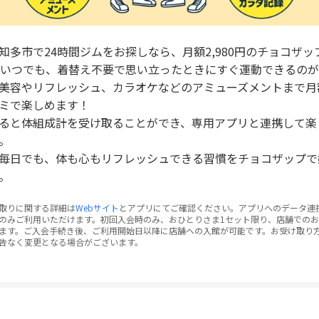
知多市で24時間ジムをお探しなら、月額2,980円のチョコザッ
間いつでも、着替え不要で思い立ったときにすぐ運動できるの
美容やリフレッシュ、カラオケなどのアミューズメントまで月
ミで楽しめます！
ると体組成計を受け取ることができ、専用アプリと連携して楽
。
毎日でも、体も心もリフレッシュできる習慣をチョコザップで
。
取りに関する詳細は
Webサイト
とアプリにてご確認ください。アプリへのデータ連
のみご利用いただけます。初回入会時のみ、おひとりさま1セット限り、店舗での
ます。ご入会手続き後、ご利用開始日以降に店舗への入館が可能です。お受け取り
告なく変更となる場合がございます。