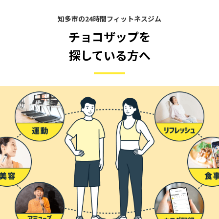
知多市の24時間フィットネスジム
チョコザップを
探している方へ