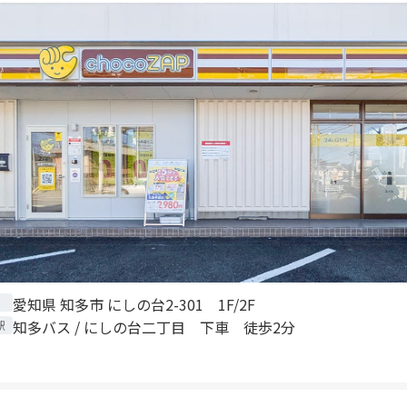
愛知県 知多市 にしの台2-301 1F/2F
知多バス / にしの台二丁目 下車 徒歩2分
駅