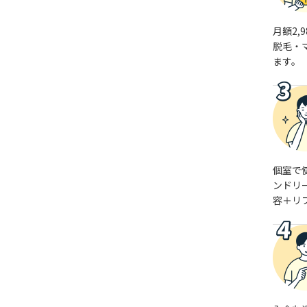
月額2,
脱毛・
ます。
個室で
ンドリ
容＋リ