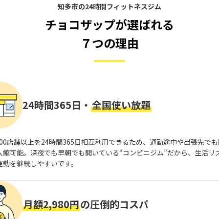
知多市の24時間フィットネスジム
チョコザップが選ばれる
７つの理由
24時間365日・
全国使い放題
,800店舗以上を24時間365日相互利用できるため、通勤途中や出張先で
入館可能。深夜でも早朝でも開いている“コンビニジム”だから、生活リ
運動を継続しやすいです。
月額2,980円
の圧倒的コスパ