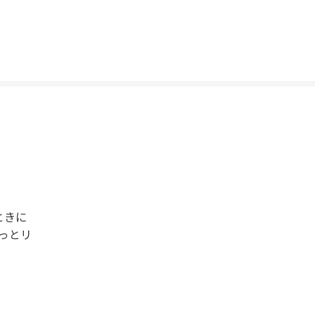
ときに
っとリ