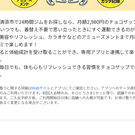
清須市で24時間ジムをお探しなら、月額2,980円のチョコザッ
間いつでも、着替え不要で思い立ったときにすぐ運動できるの
美容やリフレッシュ、カラオケなどのアミューズメントまで月
ミで楽しめます！
ると体組成計を受け取ることができ、専用アプリと連携して楽
。
毎日でも、体も心もリフレッシュできる習慣をチョコザップで
。
取りに関する詳細は
Webサイト
とアプリにてご確認ください。アプリへのデータ連
のみご利用いただけます。初回入会時のみ、おひとりさま1セット限り、店舗での
ます。ご入会手続き後、ご利用開始日以降に店舗への入館が可能です。お受け取り
告なく変更となる場合がございます。