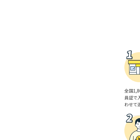
全国1
員証で
わせて