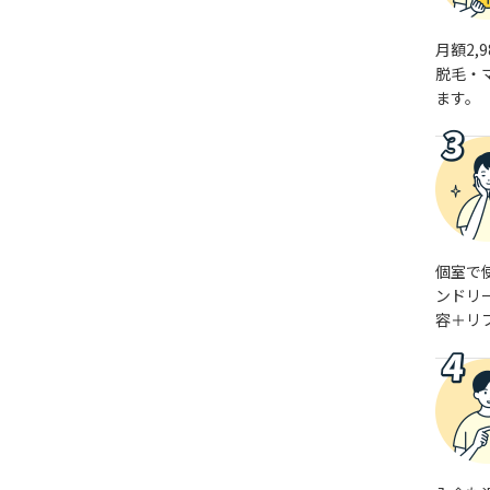
月額2,
脱毛・
ます。
個室で
ンドリ
容＋リ