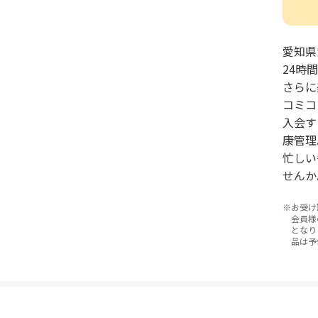
愛知県
24時
さらに
コミコ
入会す
康管理
忙しい
せんか
お受け
会員様
となり
品は予