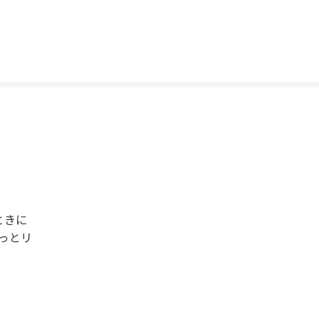
ときに
っとリ