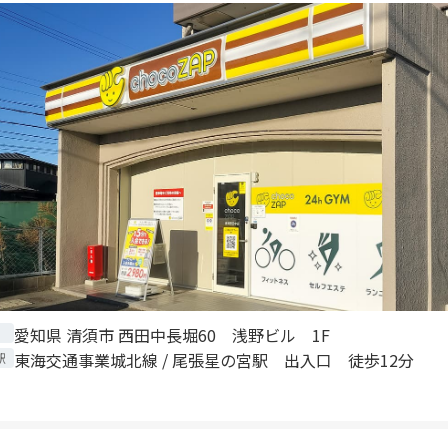
愛知県 清須市 西田中長堀60 浅野ビル 1F
東海交通事業城北線 / 尾張星の宮駅 出入口 徒歩12分
駅