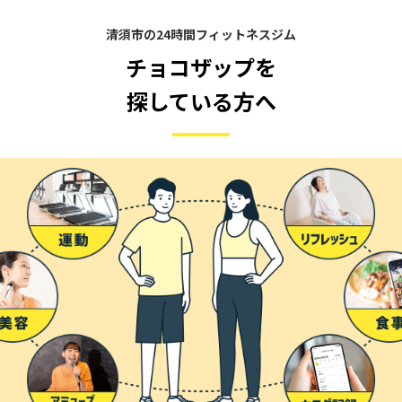
清須市の24時間フィットネスジム
チョコザップを
探している方へ