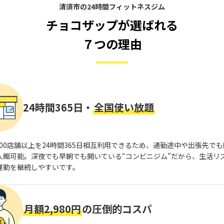
清須市の24時間フィットネスジム
チョコザップが選ばれる
７つの理由
24時間365日・
全国使い放題
,800店舗以上を24時間365日相互利用できるため、通勤途中や出張先で
入館可能。深夜でも早朝でも開いている“コンビニジム”だから、生活リ
運動を継続しやすいです。
月額2,980円
の圧倒的コスパ