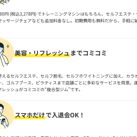
980円 (税込3,278円) でトレーニングマシンはもちろん、セルフエステ
マッサージチェアなども追加料金なし。初期費用も無料だから、手軽に
美容・リフレッシュ
までコミコミ
使えるセルフエステ、セルフ脱毛、セルフホワイトニングに加え、カラ
ー、ゴルフブース、ピラティスまで店舗ごとに多彩なサービスを用意。
フレッシュがコミコミの“複合型ジム”です。
スマホだけ
で入退会OK！