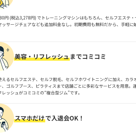
980円 (税込3,278円) でトレーニングマシンはもちろん、セルフエステ
マッサージチェアなども追加料金なし。初期費用も無料だから、手軽に
美容・リフレッシュ
までコミコミ
使えるセルフエステ、セルフ脱毛、セルフホワイトニングに加え、カラ
ー、ゴルフブース、ピラティスまで店舗ごとに多彩なサービスを用意。
フレッシュがコミコミの“複合型ジム”です。
スマホだけ
で入退会OK！