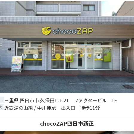
三重県 四日市市 久保田1-1-21 ファクタービル 1F
近鉄湯の山線 / 中川原駅 出入口 徒歩11分
駅
chocoZAP四日市新正