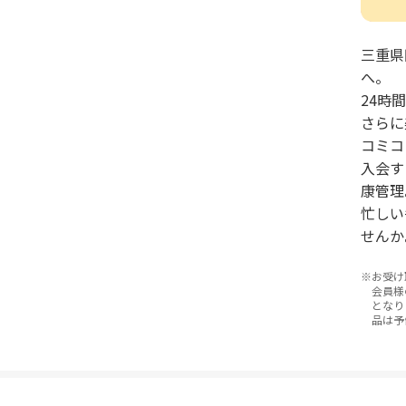
三重県
へ。
24時
さらに
コミコ
入会す
康管理
忙しい
せんか
お受け
会員様
となり
品は予