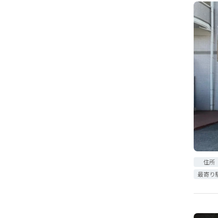
住所
最寄り