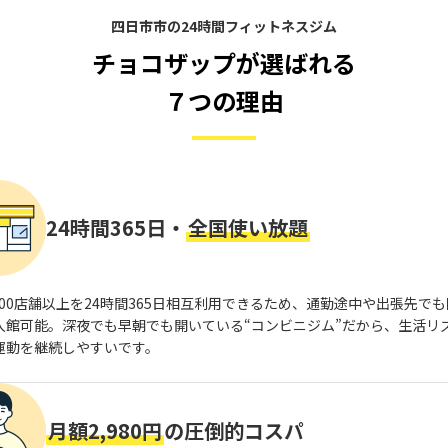
四日市市の24時間フィットネスジム
チョコザップが選ばれる
７つの理由
24時間365日・
全国使い放題
,800店舗以上を24時間365日相互利用できるため、通勤途中や出張先で
入館可能。深夜でも早朝でも開いている“コンビニジム”だから、生活リ
運動を継続しやすいです。
月額2,980円
の圧倒的コスパ