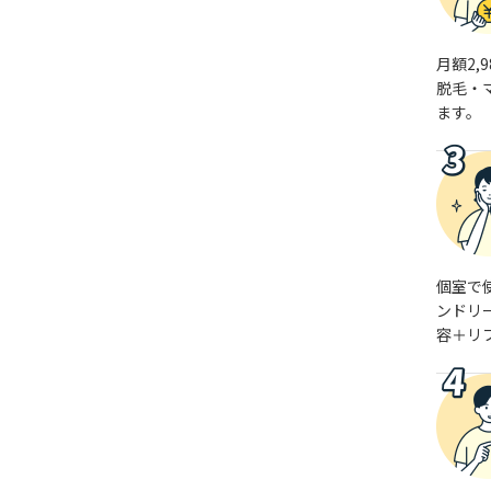
月額2,
脱毛・
ます。
個室で
ンドリ
容＋リ