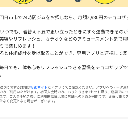
四日市市で24時間ジムをお探しなら、月額2,980円のチョコザ
間いつでも、着替え不要で思い立ったときにすぐ運動できるの
美容やリフレッシュ、カラオケなどのアミューズメントまで月
ミで楽しめます！
ると体組成計を受け取ることができ、専用アプリと連携して楽
。
毎日でも、体も心もリフレッシュできる習慣をチョコザップで
。
取りに関する詳細は
Webサイト
とアプリにてご確認ください。アプリへのデータ連
のみご利用いただけます。初回入会時のみ、おひとりさま1セット限り、店舗での
ます。ご入会手続き後、ご利用開始日以降に店舗への入館が可能です。お受け取り
告なく変更となる場合がございます。