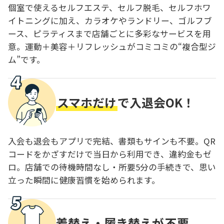
個室で使えるセルフエステ、セルフ脱毛、セルフホワ
イトニングに加え、カラオケやランドリー、ゴルフブ
ース、ピラティスまで店舗ごとに多彩なサービスを用
意。運動＋美容＋リフレッシュがコミコミの“複合型ジ
ム”です。
スマホだけ
で入退会OK！
入会も退会もアプリで完結、書類もサインも不要。QR
コードをかざすだけで当日から利用でき、違約金もゼ
ロ。店舗での待機時間なし・所要5分の手続きで、思い
立った瞬間に健康習慣を始められます。
着替え・履き替えが
不要