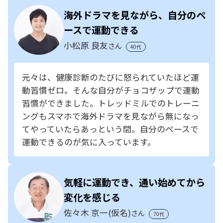
海外ドラマを見ながら、自分のペ
ースで運動できる
小松原 良友
さん
40代
元々は、健康診断のたびに怒られていたほど運
動習慣ゼロ。そんな自分がチョコザップで運動
習慣ができました。トレッドミルでのトレーニ
ングもスマホで海外ドラマを見ながら無になっ
てやっていたらあっという間。自分のペースで
運動できるのが気に入っています。
気軽に運動でき、通い始めてから
変化を感じる
佐々木 京一(仮名)
さん
70代