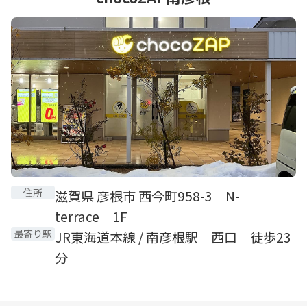
住所
滋賀県 彦根市 西今町958-3 N-
terrace 1F
最寄り駅
JR東海道本線 / 南彦根駅 西口 徒歩23
分