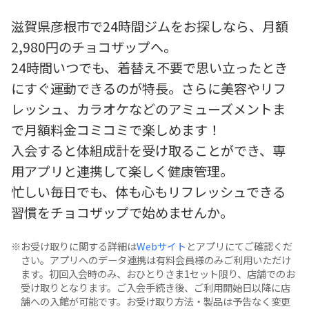
滋賀県彦根市で24時間ジムをお探しなら、月額
2,980円のチョコザップへ。
24時間いつでも、着替え不要で思い立ったとき
にすぐ運動できるのが特長。さらに美容やリフ
レッシュ、カラオケなどのアミューズメントま
で月額料金コミコミで楽しめます！
入会すると体組成計を受け取ることができ、専
用アプリと連携して楽しく健康管理。
忙しい毎日でも、体も心もリフレッシュできる
習慣をチョコザップで始めませんか。
お受け取りに関する詳細は
Webサイト
とアプリにてご確認くだ
さい。アプリへのデータ連携は有料会員様のみご利用いただけ
ます。初回入会時のみ、おひとりさま1セット限り、店舗でのお
受け取りとなります。ご入会手続き後、ご利用開始日以降に店
舗への入館が可能です。お受け取り方法・製品は予告なく変更