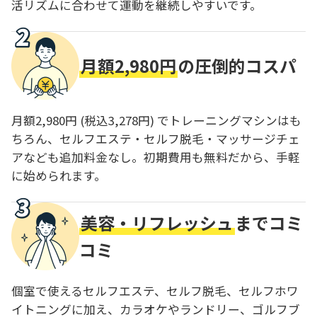
活リズムに合わせて運動を継続しやすいです。
月額2,980円
の圧倒的コスパ
月額2,980円 (税込3,278円) でトレーニングマシンはも
ちろん、セルフエステ・セルフ脱毛・マッサージチェ
アなども追加料金なし。初期費用も無料だから、手軽
に始められます。
美容・リフレッシュ
までコミ
コミ
個室で使えるセルフエステ、セルフ脱毛、セルフホワ
イトニングに加え、カラオケやランドリー、ゴルフブ