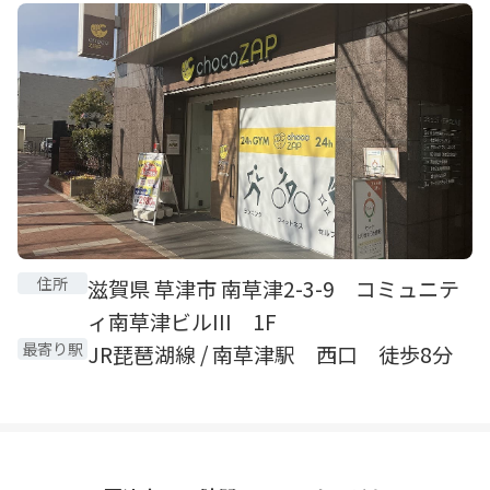
住所
滋賀県 草津市 南草津2-3-9 コミュニテ
ィ南草津ビルIII 1F
最寄り駅
JR琵琶湖線 / 南草津駅 西口 徒歩8分