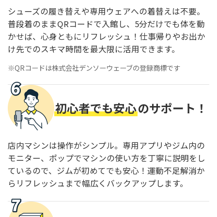
シューズの履き替えや専用ウェアへの着替えは不要。
普段着のままQRコードで入館し、5分だけでも体を動
かせば、心身ともにリフレッシュ！仕事帰りやお出か
け先でのスキマ時間を最大限に活用できます。
QRコードは株式会社デンソーウェーブの登録商標です
初心者でも安心
のサポート！
店内マシンは操作がシンプル。専用アプリやジム内の
モニター、ポップでマシンの使い方を丁寧に説明をし
ているので、ジムが初めてでも安心！運動不足解消か
らリフレッシュまで幅広くバックアップします。