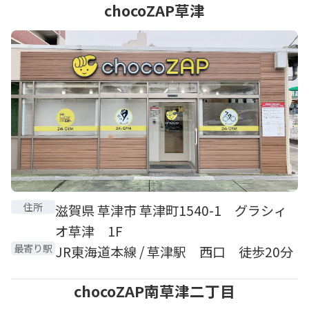
chocoZAP草津
住所
滋賀県 草津市 草津町1540-1 グラシィ
オ草津 1F
最寄り駅
JR東海道本線 / 草津駅 西口 徒歩20分
chocoZAP南草津二丁目