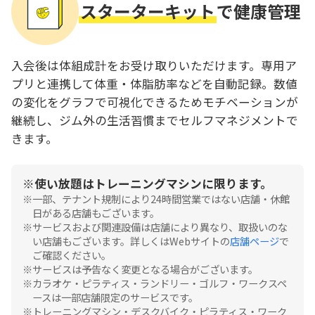
スターターキット
で健康管理
入会後は体組成計をお受け取りいただけます。専用ア
プリと連携して体重・体脂肪率などを自動記録。数値
の変化をグラフで可視化できるためモチベーションが
継続し、ジム外の生活習慣までセルフマネジメントで
きます。
使い放題はトレーニングマシンに限ります。
一部、テナント規制により24時間営業ではない店舗・休館
日がある店舗もございます。
サービスおよび関連設備は店舗により異なり、取扱いのな
い店舗もございます。詳しくはWebサイトの
店舗ページ
で
ご確認ください。
サービスは予告なく変更となる場合がございます。
カラオケ・ピラティス・ランドリー・ゴルフ・ワークスペ
ースは一部店舗限定のサービスです。
トレーニングマシン・デスクバイク・ピラティス・ワーク