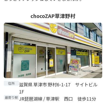
chocoZAP草津野村
住所
滋賀県 草津市 野村6-1-17 サイトビル
1F
最寄り駅
JR琵琶湖線 / 草津駅 西口 徒歩11分