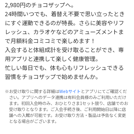
2,980円のチョコザップへ。
24時間いつでも、着替え不要で思い立ったとき
にすぐ運動できるのが特長。さらに美容やリフ
レッシュ、カラオケなどのアミューズメントま
で月額料金コミコミで楽しめます！
入会すると体組成計を受け取ることができ、専
用アプリと連携して楽しく健康管理。
忙しい毎日でも、体も心もリフレッシュできる
習慣をチョコザップで始めませんか。
お受け取りに関する詳細は
Webサイト
とアプリにてご確認くだ
さい。アプリへのデータ連携は有料会員様のみご利用いただけ
ます。初回入会時のみ、おひとりさま1セット限り、店舗でのお
受け取りとなります。ご入会手続き後、ご利用開始日以降に店
舗への入館が可能です。お受け取り方法・製品は予告なく変更
となる場合がございます。