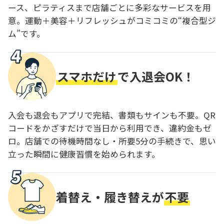
ース、ピラティスまで店舗ごとに多彩なサービスを用
意。運動＋美容＋リフレッシュがコミコミの“複合型ジ
ム”です。
スマホだけ
で入退会OK！
入会も退会もアプリで完結、書類もサインも不要。QR
コードをかざすだけで当日から利用でき、違約金もゼ
ロ。店舗での待機時間なし・所要5分の手続きで、思い
立った瞬間に健康習慣を始められます。
着替え・履き替えが
不要