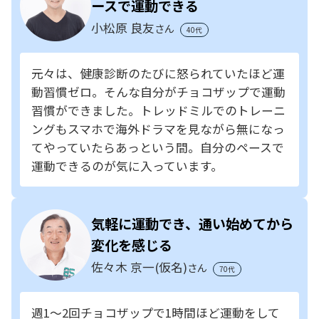
ースで運動できる
小松原 良友
さん
40代
元々は、健康診断のたびに怒られていたほど運
動習慣ゼロ。そんな自分がチョコザップで運動
習慣ができました。トレッドミルでのトレーニ
ングもスマホで海外ドラマを見ながら無になっ
てやっていたらあっという間。自分のペースで
運動できるのが気に入っています。
気軽に運動でき、通い始めてから
変化を感じる
佐々木 京一(仮名)
さん
70代
週1～2回チョコザップで1時間ほど運動をして