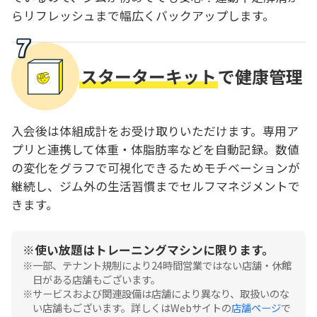
らリフレッシュまで幅広くバックアップします。
スターターキット
で健康管理
入会後は体組成計をお受け取りいただけます。専用ア
プリと連携して体重・体脂肪率などを自動記録。数値
の変化をグラフで可視化できるためモチベーションが
継続し、ジム外の生活習慣までセルフマネジメントで
きます。
使い放題はトレーニングマシンに限ります。
一部、テナント規制により24時間営業ではない店舗・休館
日がある店舗もございます。
サービスおよび関連設備は店舗により異なり、取扱いのな
い店舗もございます。詳しくはWebサイトの
店舗ページ
で