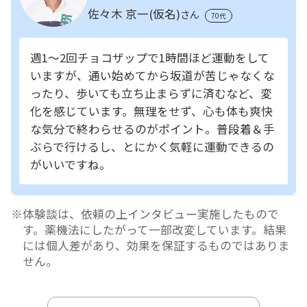
佐々木 京一(仮名)
さん
70代
週1～2回チョコザップで1時間ほど運動をして
いますが、通い始めてから坂道が苦じゃなくな
ったり、歩いても立ち止まらずに済むなど、変
化を感じています。無理をせず、心も体も爽快
な気分で終わらせるのがポイント。普段着＆手
ぶらで行けるし、とにかく気軽に運動できるの
がいいですね。
体験談は、依頼の上インタビュー実施したもので
す。薬機法にしたがって一部改変しています。結果
には個人差があり、効果を保証するものではありま
せん。