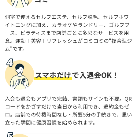
個室で使えるセルフエステ、セルフ脱毛、セルフホワ
イトニングに加え、カラオケやランドリー、ゴルフブ
ース、ピラティスまで店舗ごとに多彩なサービスを用
意。運動＋美容＋リフレッシュがコミコミの“複合型ジ
ム”です。
スマホだけ
で入退会OK！
入会も退会もアプリで完結、書類もサインも不要。QR
コードをかざすだけで当日から利用でき、違約金もゼ
ロ。店舗での待機時間なし・所要5分の手続きで、思い
立った瞬間に健康習慣を始められます。