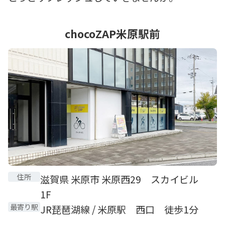
chocoZAP米原駅前
住所
滋賀県 米原市 米原西29 スカイビル
1F
最寄り駅
JR琵琶湖線 / 米原駅 西口 徒歩1分