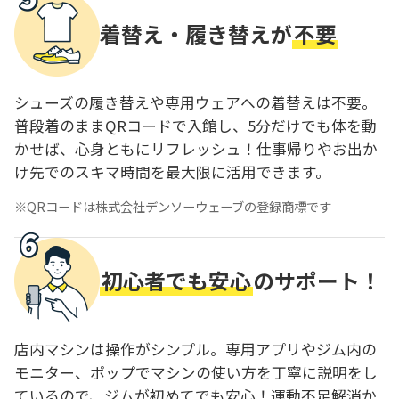
着替え・履き替えが
不要
シューズの履き替えや専用ウェアへの着替えは不要。
普段着のままQRコードで入館し、5分だけでも体を動
かせば、心身ともにリフレッシュ！仕事帰りやお出か
け先でのスキマ時間を最大限に活用できます。
QRコードは株式会社デンソーウェーブの登録商標です
初心者でも安心
のサポート！
店内マシンは操作がシンプル。専用アプリやジム内の
モニター、ポップでマシンの使い方を丁寧に説明をし
ているので、ジムが初めてでも安心！運動不足解消か