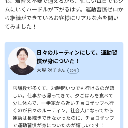
も、着替え不要で通えるから、忙しい毎日でもジ
ムにいくハードルが下がるはず。運動習慣ゼロか
ら継続ができているお客様にリアルな声を聞い
てみました！
日々のルーティンにして、運動習
慣が身についた！
大塚 冴子
さん
30代
店舗数が多くて、24時間いつでも行けるのが嬉
しい。仕事から帰ってきて、夕ごはんを食べて
少し休んで、一番家から近いチョコザップへ行
くのが日々のルーティン。社会人になってから
運動は長続きできなかったのに、チョコザップ
で運動習慣が身についたのが嬉しいです！