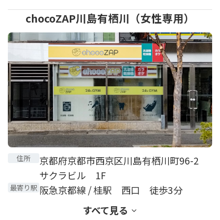
chocoZAP川島有栖川（女性専用）
住所
京都府京都市西京区川島有栖川町96-2
サクラビル 1F
最寄り駅
阪急京都線 / 桂駅 西口 徒歩3分
すべて見る