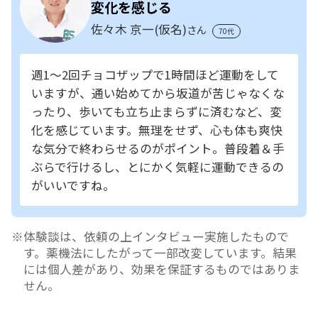
変化を感じる
佐々木 京一(仮名)
さん
70代
週1～2回チョコザップで1時間ほど運動をして
いますが、通い始めてから坂道が苦じゃなくな
ったり、歩いても立ち止まらずに済むなど、変
化を感じています。無理をせず、心も体も爽快
な気分で終わらせるのがポイント。普段着＆手
ぶらで行けるし、とにかく気軽に運動できるの
がいいですね。
体験談は、依頼の上インタビュー実施したもので
す。薬機法にしたがって一部改変しています。結果
には個人差があり、効果を保証するものではありま
せん。