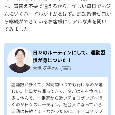
も、着替え不要で通えるから、忙しい毎日でもジ
ムにいくハードルが下がるはず。運動習慣ゼロか
ら継続ができているお客様にリアルな声を聞い
てみました！
日々のルーティンにして、運動習
慣が身についた！
大塚 冴子
さん
30代
店舗数が多くて、24時間いつでも行けるのが嬉
しい。仕事から帰ってきて、夕ごはんを食べて
少し休んで、一番家から近いチョコザップへ行
くのが日々のルーティン。社会人になってから
運動は長続きできなかったのに、チョコザップ