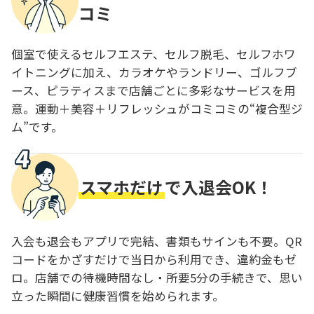
コミ
個室で使えるセルフエステ、セルフ脱毛、セルフホワ
イトニングに加え、カラオケやランドリー、ゴルフブ
ース、ピラティスまで店舗ごとに多彩なサービスを用
意。運動＋美容＋リフレッシュがコミコミの“複合型ジ
ム”です。
スマホだけ
で入退会OK！
入会も退会もアプリで完結、書類もサインも不要。QR
コードをかざすだけで当日から利用でき、違約金もゼ
ロ。店舗での待機時間なし・所要5分の手続きで、思い
立った瞬間に健康習慣を始められます。