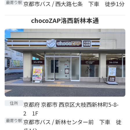
最寄り駅
京都市バス / 西大路七条 下車 徒歩1分
chocoZAP洛西新林本通
住所
京都府 京都市 西京区大枝西新林町5-8-
2 1F
最寄り駅
京都市バス / 新林センター前 下車 徒