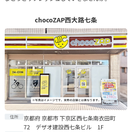
chocoZAP西大路七条
住所
京都府 京都市 下京区西七条南衣田町
72 デザオ建設西七条ビル 1F