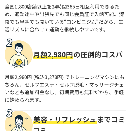
全国1,800店舗以上を24時間365日相互利用できるた
め、通勤途中や出張先でも同じ会員証で入館可能。深
夜でも早朝でも開いている“コンビニジム”だから、生
活リズムに合わせて運動を継続しやすいです。
月額2,980円
の圧倒的コスパ
月額2,980円 (税込3,278円) でトレーニングマシンはも
ちろん、セルフエステ・セルフ脱毛・マッサージチェ
アなども追加料金なし。初期費用も無料だから、手軽
に始められます。
美容・リフレッシュ
までコミ
コミ