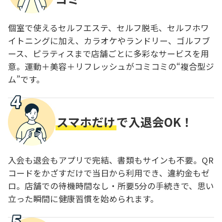
個室で使えるセルフエステ、セルフ脱毛、セルフホワ
イトニングに加え、カラオケやランドリー、ゴルフブ
ース、ピラティスまで店舗ごとに多彩なサービスを用
意。運動＋美容＋リフレッシュがコミコミの“複合型ジ
ム”です。
スマホだけ
で入退会OK！
入会も退会もアプリで完結、書類もサインも不要。QR
コードをかざすだけで当日から利用でき、違約金もゼ
ロ。店舗での待機時間なし・所要5分の手続きで、思い
立った瞬間に健康習慣を始められます。