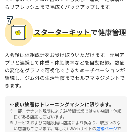
らリフレッシュまで幅広くバックアップします。
スターターキット
で健康管理
入会後は体組成計をお受け取りいただけます。専用ア
プリと連携して体重・体脂肪率などを自動記録。数値
の変化をグラフで可視化できるためモチベーションが
継続し、ジム外の生活習慣までセルフマネジメントで
きます。
使い放題はトレーニングマシンに限ります。
一部、テナント規制により24時間営業ではない店舗・休館
日がある店舗もございます。
サービスおよび関連設備は店舗により異なり、取扱いのな
い店舗もございます。詳しくはWebサイトの
店舗ページ
で