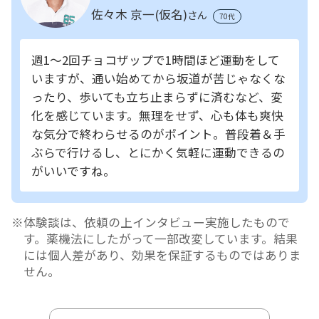
佐々木 京一(仮名)
さん
70代
週1～2回チョコザップで1時間ほど運動をして
いますが、通い始めてから坂道が苦じゃなくな
ったり、歩いても立ち止まらずに済むなど、変
化を感じています。無理をせず、心も体も爽快
な気分で終わらせるのがポイント。普段着＆手
ぶらで行けるし、とにかく気軽に運動できるの
がいいですね。
体験談は、依頼の上インタビュー実施したもので
す。薬機法にしたがって一部改変しています。結果
には個人差があり、効果を保証するものではありま
せん。