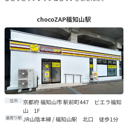
chocoZAP福知山駅
住所
京都府 福知山市 駅前町447 ビエラ福知
山 1F
最寄り駅
JR山陰本線 / 福知山駅 北口 徒歩1分