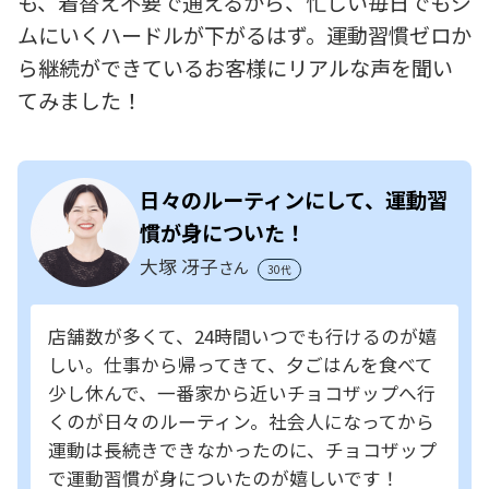
も、着替え不要で通えるから、忙しい毎日でもジ
ムにいくハードルが下がるはず。運動習慣ゼロか
ら継続ができているお客様にリアルな声を聞い
てみました！
日々のルーティンにして、運動習
慣が身についた！
大塚 冴子
さん
30代
店舗数が多くて、24時間いつでも行けるのが嬉
しい。仕事から帰ってきて、夕ごはんを食べて
少し休んで、一番家から近いチョコザップへ行
くのが日々のルーティン。社会人になってから
運動は長続きできなかったのに、チョコザップ
で運動習慣が身についたのが嬉しいです！