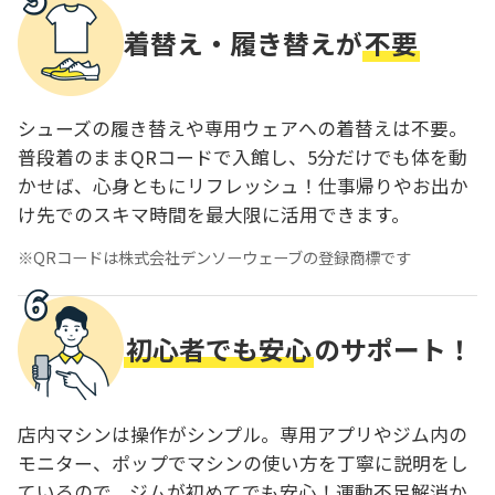
着替え・履き替えが
不要
シューズの履き替えや専用ウェアへの着替えは不要。
普段着のままQRコードで入館し、5分だけでも体を動
かせば、心身ともにリフレッシュ！仕事帰りやお出か
け先でのスキマ時間を最大限に活用できます。
QRコードは株式会社デンソーウェーブの登録商標です
初心者でも安心
のサポート！
店内マシンは操作がシンプル。専用アプリやジム内の
モニター、ポップでマシンの使い方を丁寧に説明をし
ているので、ジムが初めてでも安心！運動不足解消か