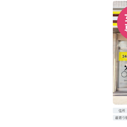
住所
最寄り