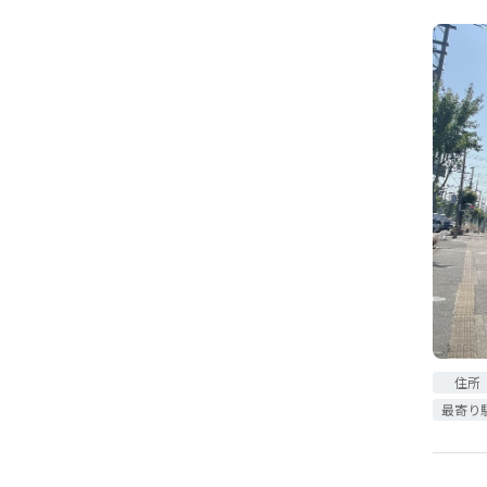
住所
最寄り