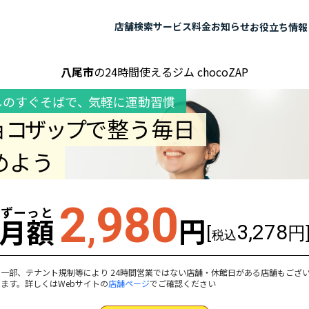
店舗検索
サービス
料金
お知らせ
お役立ち情報
八尾市
の24時間使えるジム chocoZAP
しのすぐそばで
、
気軽に運動習慣
ョコザップ
で整う毎日
めよう
2
980
ずーっと
,
円
月額
3,278
[
円
税込
一部、テナント規制等により 24時間営業ではない店舗・休館日がある店舗もござ
ます。詳しくはWebサイトの
店舗ページ
でご確認ください