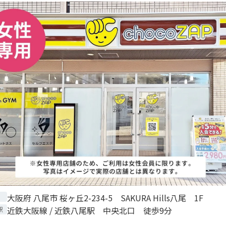
大阪府 八尾市 桜ヶ丘2-234-5 SAKURA Hills八尾 1F
近鉄大阪線 / 近鉄八尾駅 中央北口 徒歩9分
駅