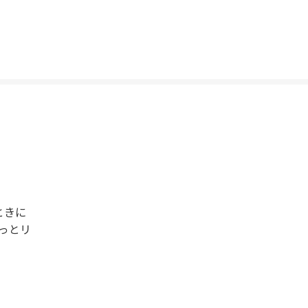
ときに
っとリ