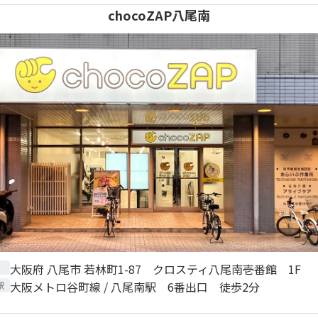
chocoZAP八尾南
大阪府 八尾市 若林町1-87 クロスティ八尾南壱番館 1F
大阪メトロ谷町線 / 八尾南駅 6番出口 徒歩2分
駅