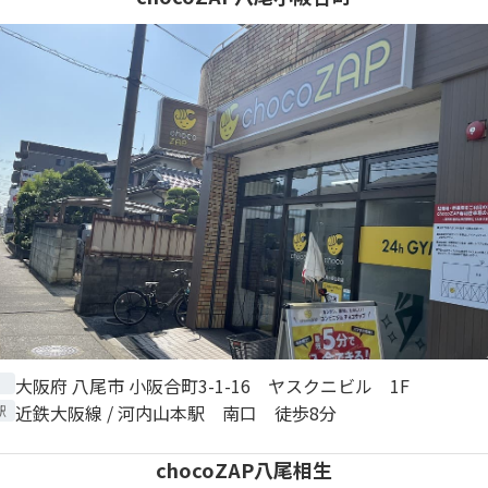
大阪府 八尾市 小阪合町3-1-16 ヤスクニビル 1F
近鉄大阪線 / 河内山本駅 南口 徒歩8分
駅
chocoZAP八尾相生