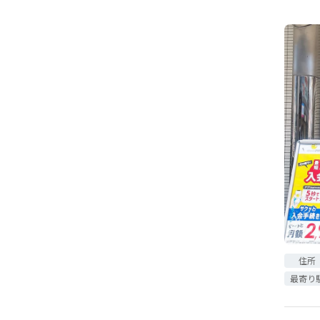
住所
最寄り