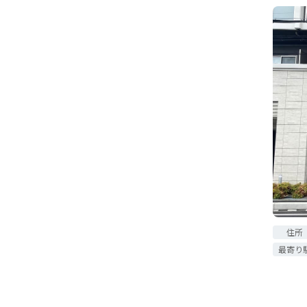
住所
最寄り