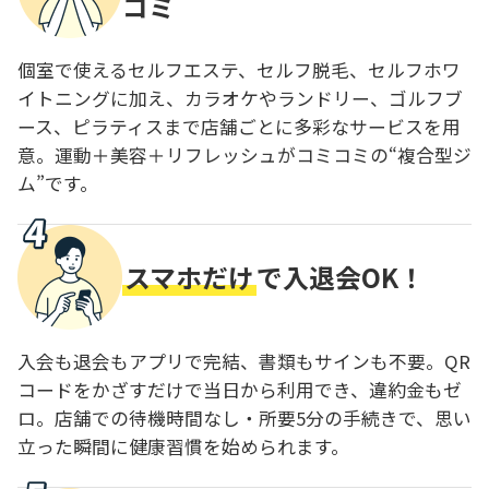
コミ
個室で使えるセルフエステ、セルフ脱毛、セルフホワ
イトニングに加え、カラオケやランドリー、ゴルフブ
ース、ピラティスまで店舗ごとに多彩なサービスを用
意。運動＋美容＋リフレッシュがコミコミの“複合型ジ
ム”です。
スマホだけ
で入退会OK！
入会も退会もアプリで完結、書類もサインも不要。QR
コードをかざすだけで当日から利用でき、違約金もゼ
ロ。店舗での待機時間なし・所要5分の手続きで、思い
立った瞬間に健康習慣を始められます。