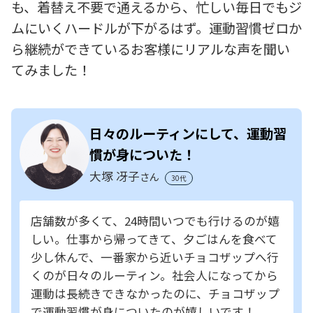
も、着替え不要で通えるから、忙しい毎日でもジ
ムにいくハードルが下がるはず。運動習慣ゼロか
ら継続ができているお客様にリアルな声を聞い
てみました！
日々のルーティンにして、運動習
慣が身についた！
大塚 冴子
さん
30代
店舗数が多くて、24時間いつでも行けるのが嬉
しい。仕事から帰ってきて、夕ごはんを食べて
少し休んで、一番家から近いチョコザップへ行
くのが日々のルーティン。社会人になってから
運動は長続きできなかったのに、チョコザップ
で運動習慣が身についたのが嬉しいです！