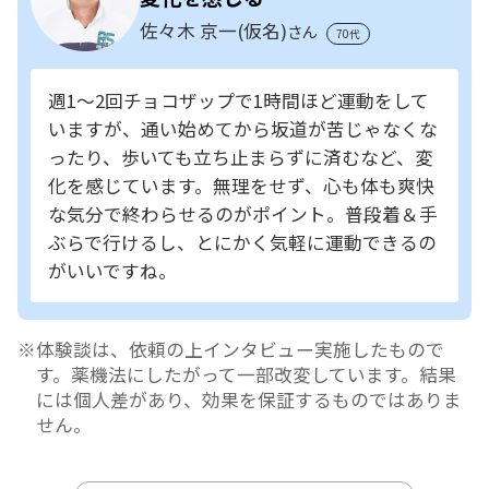
佐々木 京一(仮名)
さん
70代
週1～2回チョコザップで1時間ほど運動をして
いますが、通い始めてから坂道が苦じゃなくな
ったり、歩いても立ち止まらずに済むなど、変
化を感じています。無理をせず、心も体も爽快
な気分で終わらせるのがポイント。普段着＆手
ぶらで行けるし、とにかく気軽に運動できるの
がいいですね。
体験談は、依頼の上インタビュー実施したもので
す。薬機法にしたがって一部改変しています。結果
には個人差があり、効果を保証するものではありま
せん。