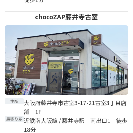
chocoZAP藤井寺古室
住所
大阪府藤井寺市古室3-17-21古室3丁目店
舗 1F
最寄り駅
近鉄南大阪線 / 藤井寺駅 南出口1 徒歩
18分