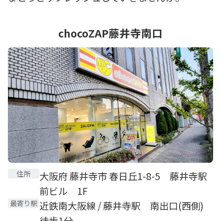
chocoZAP藤井寺南口
住所
大阪府 藤井寺市 春日丘1-8-5 藤井寺駅
前ビル 1F
最寄り駅
近鉄南大阪線 / 藤井寺駅 南出口(西側)
徒歩1分