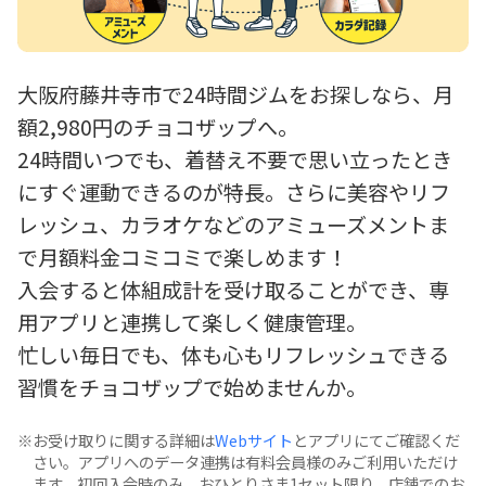
大阪府藤井寺市で24時間ジムをお探しなら、月
額2,980円のチョコザップへ。
24時間いつでも、着替え不要で思い立ったとき
にすぐ運動できるのが特長。さらに美容やリフ
レッシュ、カラオケなどのアミューズメントま
で月額料金コミコミで楽しめます！
入会すると体組成計を受け取ることができ、専
用アプリと連携して楽しく健康管理。
忙しい毎日でも、体も心もリフレッシュできる
習慣をチョコザップで始めませんか。
お受け取りに関する詳細は
Webサイト
とアプリにてご確認くだ
さい。アプリへのデータ連携は有料会員様のみご利用いただけ
ます。初回入会時のみ、おひとりさま1セット限り、店舗でのお