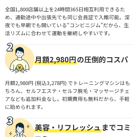
全国1,800店舗以上を24時間365日相互利用できるた
め、通勤途中や出張先でも同じ会員証で入館可能。深
夜でも早朝でも開いている“コンビニジム”だから、生
活リズムに合わせて運動を継続しやすいです。
月額2,980円
の圧倒的コスパ
月額2,980円 (税込3,278円) でトレーニングマシンはも
ちろん、セルフエステ・セルフ脱毛・マッサージチェ
アなども追加料金なし。初期費用も無料だから、手軽
に始められます。
美容・リフレッシュ
までコミ