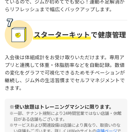
ているので、ジムが初めてでも安心！運動不足解消か
らリフレッシュまで幅広くバックアップします。
スターターキット
で健康管理
入会後は体組成計をお受け取りいただけます。専用ア
プリと連携して体重・体脂肪率などを自動記録。数値
の変化をグラフで可視化できるためモチベーションが
継続し、ジム外の生活習慣までセルフマネジメントで
きます。
使い放題はトレーニングマシンに限ります。
一部、テナント規制により24時間営業ではない店舗・休館
日がある店舗もございます。
サービスおよび関連設備は店舗により異なり、取扱いのな
い店舗もございます。詳しくはWebサイトの
店舗ページ
で