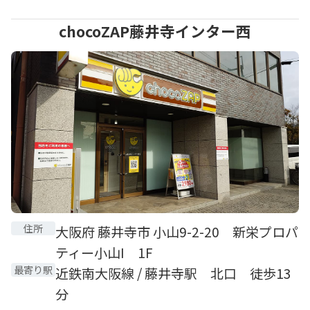
chocoZAP藤井寺インター西
住所
大阪府 藤井寺市 小山9-2-20 新栄プロパ
ティー小山I 1F
最寄り駅
近鉄南大阪線 / 藤井寺駅 北口 徒歩13
分